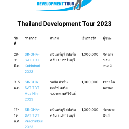
Thailand Development Tour 2023
วัน
รายการ
สนาม
เงินรางวัล
ผู้ชนะ
ที่
29-
SINGHA-
กบินทร์บุรี สปอร์ต
1,000,000
จิตรกร
31
SAT TDT
คลับ จ.ปราจีนบุรี
น่วม
มี.ค.
Kabinburi
ทนงค์
2023
3-5
SINGHA-
รอยัล หัวหิน
1,000,000
เชาวลิต
พ.ค.
SAT TDT
กอล์ฟ คอร์ส
ผลาผล
Hua Hin
จ.ประจวบคีรีขันธ์
2023
17-
SINGHA-
กบินทร์บุรี สปอร์ต
1,000,000
จักรนาถ
19
SAT TDT
คลับ จ.ปราจีนบุรี
อินมี
พ.ค.
Prachinburi
2023