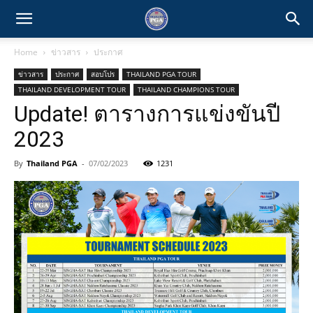
Home
ข่าวสาร
ประกาศ
ข่าวสาร
ประกาศ
สอบโปร
THAILAND PGA TOUR
THAILAND DEVELOPMENT TOUR
THAILAND CHAMPIONS TOUR
Update! ตารางการแข่งขันปี
2023
By
Thailand PGA
-
07/02/2023
1231