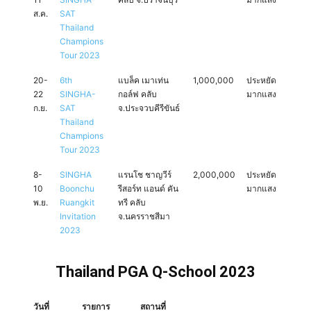
ส.ค.
SAT
Thailand
Champions
Tour 2023
20-
6th
แบล็ค เมาเท่น
1,000,000
ประหยัด
22
SINGHA-
กอล์ฟ คลับ
มากแสง
ก.ย.
SAT
จ.ประจวบคีรีขันธ์
Thailand
Champions
Tour 2023
8-
SINGHA
แรนโช ชาญวีร์
2,000,000
ประหยัด
10
Boonchu
รีสอร์ท แอนด์ คัน
มากแสง
พ.ย.
Ruangkit
ทรี คลับ
Invitation
จ.นครราชสีมา
2023
Thailand PGA Q-School 2023
วันที่
รายการ
สถานที่