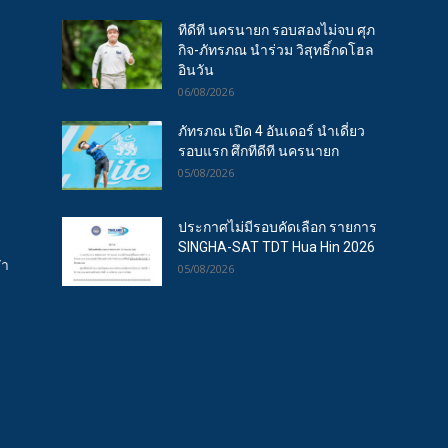
ทีดีที นครนายก รอบสองไม่จบ ศุภ
กิจ-ภัทรภณ นำร่วม วิสุทธิ์กดโฮล
อินวัน
06/08/2026
ภัทรภณ เปิด 4 อันเดอร์ นำเดี่ยว
รอบแรก ศึกทีดีที นครนายก
05/08/2026
ประกาศไม่มีรอบคัดเลือก รายการ
SINGHA-SAT TDT Hua Hin 2026
ฬา
05/08/2026