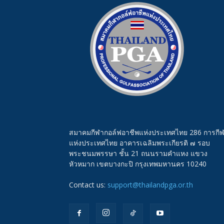
แห่ง
ประเทศไทย
สมาคมกีฬากอล์ฟอาชีพแห่งประเทศไทย 286 การกี
แห่งประเทศไทย อาคารเฉลิมพระเกียรติ ๗ รอบ
พระชนมพรรษา ชั้น 21 ถนนรามคำแหง แขวง
หัวหมาก เขตบางกะปิ กรุงเทพมหานคร 10240
Contact us:
support@thailandpga.or.th