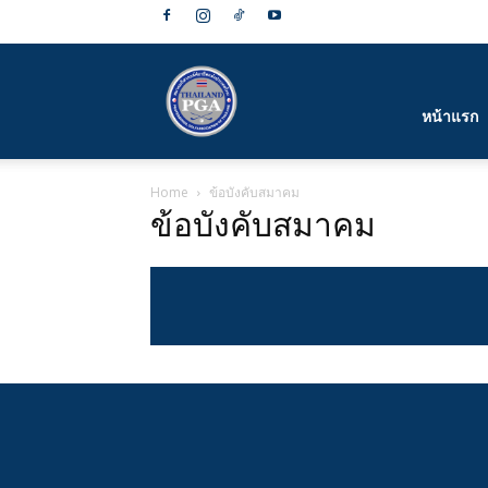
สมาคม
หน้าแรก
Home
ข้อบังคับสมาคม
กีฬา
ข้อบังคับสมาคม
กอล์ฟ
อาชีพ