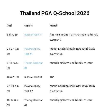
Thailand PGA Q-School 2026
วันที่
รายการ
สถานที่
6 มี.ค. 69
Rules of Golf #1
ห้อง Hole In One 1 สนามบางกอก กอล์ฟ คลับ
จ.ปทุมธานี
24-27 มี.ค.
Playing Ability
สนามวอเตอร์มิลล์ กอล์ฟ คลับ แอนด์ รีสอร์ท
69
Test #1
จ.นครนายก
7-11 เม.ย.
Theory Seminar
สนามปัญญาอินทรา กอล์ฟ คลับ กรุงเทพฯ
69
#1
16 ต.ค. 69
Rules of Golf #2
TBA
27-30 ต.ค.
Playing Ability
สนามวอเตอร์มิลล์ กอล์ฟ คลับ แอนด์ รีสอร์ท
69
Test #2
จ.นครนายก
10-14 พ.ย.
Theory Seminar
สนามปัญญาอินทรา กอล์ฟ คลับ กรุงเทพฯ
69
#2