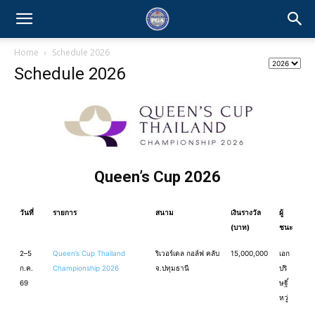
Home
Schedule 2026
Schedule 2026
Queen’s Cup 2026
วันที่
รายการ
สนาม
เงินรางวัล
ผู้
(บาท)
ชนะ
2–5
Queen’s Cup Thailand
ริเวอร์เดล กอล์ฟ คลับ
15,000,000
เอก
ก.ค.
Championship 2026
จ.ปทุมธานี
ปริ
69
ษฐิ์
หวู่