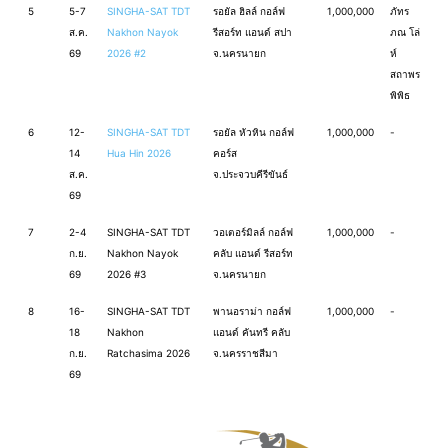
5
5-7
SINGHA-SAT TDT
รอยัล ฮิลล์ กอล์ฟ
1,000,000
ภัทร
ส.ค.
Nakhon Nayok
รีสอร์ท แอนด์ สปา
ภณ โล่
69
2026 #2
จ.นครนายก
ห์
สถาพร
พิพิธ
6
12-
SINGHA-SAT TDT
รอยัล หัวหิน กอล์ฟ
1,000,000
-
14
Hua Hin 2026
คอร์ส
ส.ค.
จ.ประจวบคีรีขันธ์
69
7
2-4
SINGHA-SAT TDT
วอเตอร์มิลล์ กอล์ฟ
1,000,000
-
ก.ย.
Nakhon Nayok
คลับ แอนด์ รีสอร์ท
69
2026 #3
จ.นครนายก
8
16-
SINGHA-SAT TDT
พานอราม่า กอล์ฟ
1,000,000
-
18
Nakhon
แอนด์ คันทรี คลับ
ก.ย.
Ratchasima 2026
จ.นครราชสีมา
69