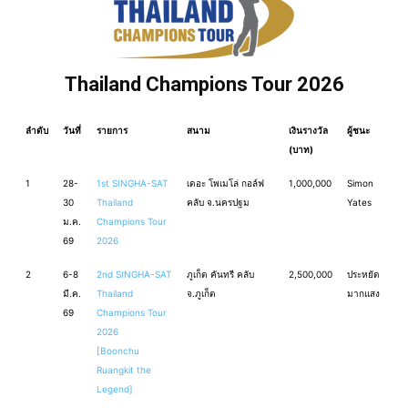
Thailand Champions Tour 2026
ลำดับ
วันที่
รายการ
สนาม
เงินรางวัล
ผู้ชนะ
(บาท)
1
28-
1st SINGHA-SAT
เดอะ โพเมโล่ กอล์ฟ
1,000,000
Simon
30
Thailand
คลับ จ.นครปฐม
Yates
ม.ค.
Champions Tour
69
2026
2
6-8
2nd SINGHA-SAT
ภูเก็ต คันทรี คลับ
2,500,000
ประหยัด
มี.ค.
Thailand
จ.ภูเก็ต
มากแสง
69
Champions Tour
2026
[Boonchu
Ruangkit the
Legend]