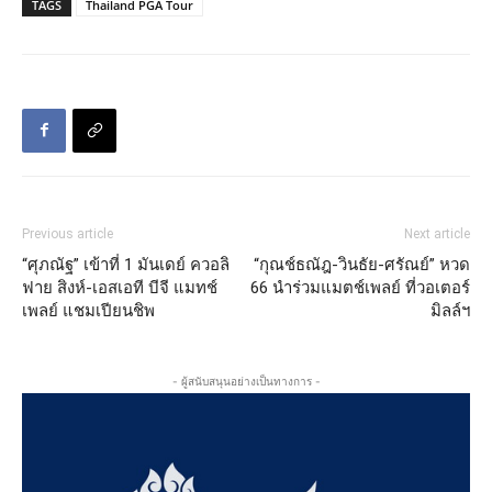
TAGS
Thailand PGA Tour
Previous article
Next article
“ศุภณัฐ” เข้าที่ 1 มันเดย์ ควอลิ
“กุณช์ธณัฎ-วินธัย-ศรัณย์” หวด
ฟาย สิงห์-เอสเอที บีจี แมทช์
66 นำร่วมแมตช์เพลย์ ที่วอเตอร์
เพลย์ แชมเปียนชิพ
มิลล์ฯ
- ผู้สนับสนุนอย่างเป็นทางการ -