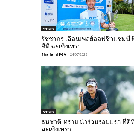
ข่าวสาร
รัชชากร เฉือนเพลย์ออฟซิวแชมป์ ท
ดีที ฉะเชิงเทรา
Thailand PGA
-
24/07/2026
ข่าวสาร
ธนชาติ-ทราย นำร่วมรอบแรก ทีดีท
ฉะเชิงเทรา