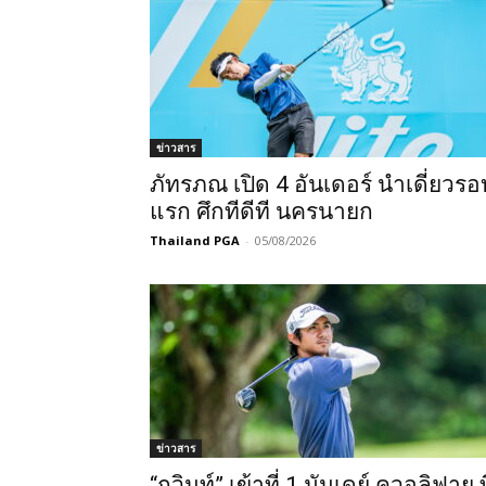
แห่ง
ข่าวสาร
ภัทรภณ เปิด 4 อันเดอร์ นำเดี่ยวรอ
ประเทศไทย
แรก ศึกทีดีที นครนายก
Thailand PGA
-
05/08/2026
ข่าวสาร
“กวินท์” เข้าที่ 1 มันเดย์ ควอลิฟาย ท