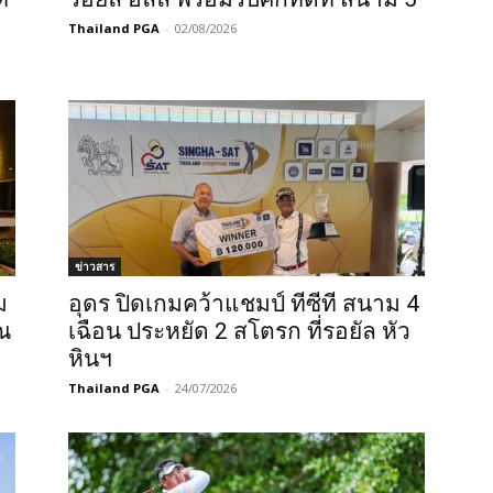
Thailand PGA
-
02/08/2026
ข่าวสาร
ม
อุดร ปิดเกมคว้าแชมป์ ทีซีที สนาม 4
ณ
เฉือน ประหยัด 2 สโตรก ที่รอยัล หัว
หินฯ
Thailand PGA
-
24/07/2026