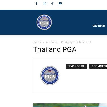
สมาคม
หน้าแรก
Home
Authors
Posts by Thailand PGA
กีฬา
Thailand PGA
1846 POSTS
0 COMMEN
กอล์ฟ
อาชีพ