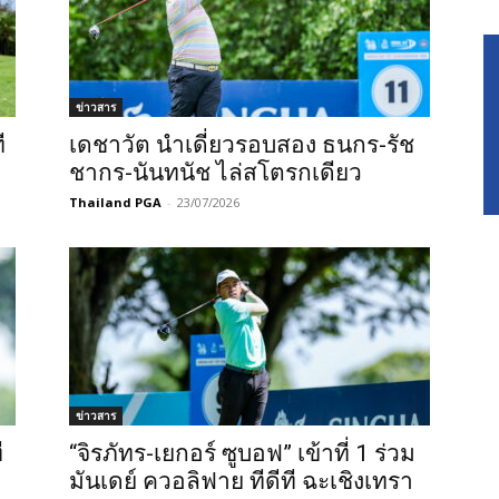
ข่าวสาร
ี
เดชาวัต นำเดี่ยวรอบสอง ธนกร-รัช
ชากร-นันทนัช ไล่สโตรกเดียว
Thailand PGA
-
23/07/2026
ข่าวสาร
ี
“จิรภัทร-เยกอร์ ซูบอฟ” เข้าที่ 1 ร่วม
มันเดย์ ควอลิฟาย ทีดีที ฉะเชิงเทรา