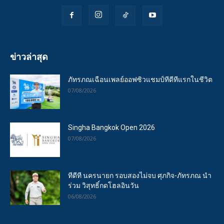
ข่าวล่าสุด
ภัทรภณเฉือนเพลย์ออฟซิวแชมป์ทีดีทีแรกในชีวิต
07/08/2026
Singha Bangkok Open 2026
07/08/2026
ทีดีที นครนายก รอบสองไม่จบ ศุภกิจ-ภัทรภณ นำ
ร่วม วิสุทธิ์กดโฮลอินวัน
06/08/2026