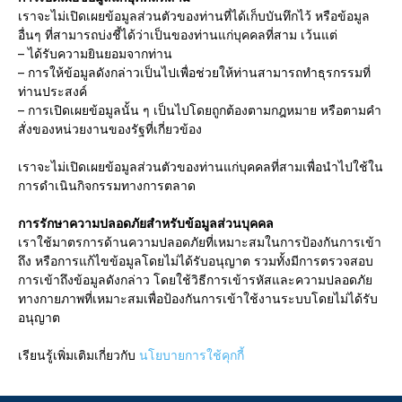
เราจะไม่เปิดเผยข้อมูลส่วนตัวของท่านที่ได้เก็บบันทึกไว้ หรือข้อมูล
อื่นๆ ที่สามารถบ่งชี้ได้ว่าเป็นของท่านแก่บุคคลที่สาม เว้นแต่
– ได้รับความยินยอมจากท่าน
– การให้ข้อมูลดังกล่าวเป็นไปเพื่อช่วยให้ท่านสามารถทำธุรกรรมที่
ท่านประสงค์
– การเปิดเผยข้อมูลนั้น ๆ เป็นไปโดยถูกต้องตามกฎหมาย หรือตามคำ
สั่งของหน่วยงานของรัฐที่เกี่ยวข้อง
เราจะไม่เปิดเผยข้อมูลส่วนตัวของท่านแก่บุคคลที่สามเพื่อนำไปใช้ใน
การดำเนินกิจกรรมทางการตลาด
การรักษาความปลอดภัยสำหรับข้อมูลส่วนบุคคล
เราใช้มาตรการด้านความปลอดภัยที่เหมาะสมในการป้องกันการเข้า
ถึง หรือการแก้ไขข้อมูลโดยไม่ได้รับอนุญาต รวมทั้งมีการตรวจสอบ
การเข้าถึงข้อมูลดังกล่าว โดยใช้วิธีการเข้ารหัสและความปลอดภัย
ทางกายภาพที่เหมาะสมเพื่อป้องกันการเข้าใช้งานระบบโดยไม่ได้รับ
อนุญาต
เรียนรู้เพิ่มเติมเกี่ยวกับ
นโยบายการใช้คุกกี้