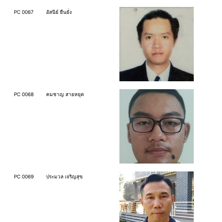
PC 0067
อัสนีย์ ยืนยั่ง
PC 0068
คมชาญ สายหยุด
PC 0069
ประมวล เจริญสุข