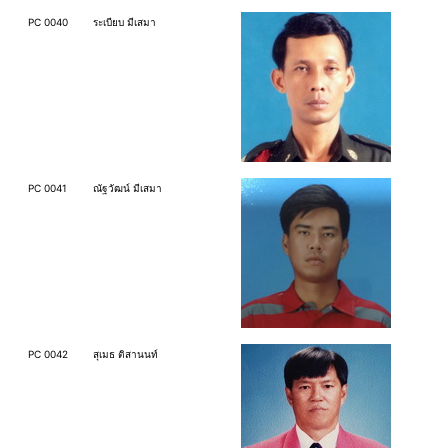
PC 0040
ระเบียบ มีเสมา
PC 0041
ณัฐวัฒน์ มีเสมา
PC 0042
สุเมธ ติสานนท์