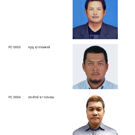
PC 0003
จรูญ สุวรรณพงษ์
PC 0004
ประจักษ์ ขาวประทุม