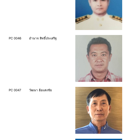
PC 0046
อำนาจ สิทธิ์ประเสริฐ
PC 0047
วัฒนา ฮ้อแสงชัย