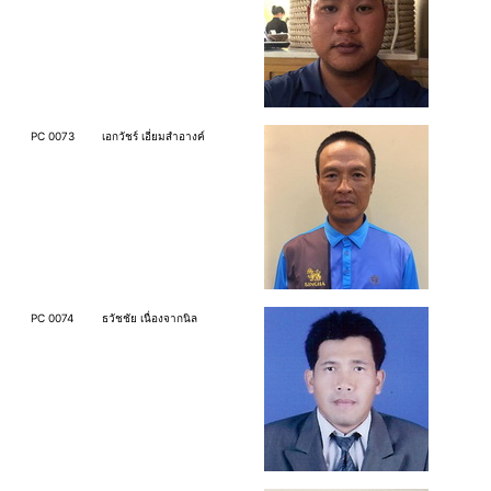
PC 0073
เอกวัชร์ เอี่ยมสำอางค์
PC 0074
ธวัชชัย เนื่องจากนิล