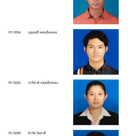
PC 0054
บุญฤทธิ์ หล่อเมืองทอง
PC 0055
ปาริชาติ หล่อเมืองทอง
PC 0056
ดำรัส โคสาดี