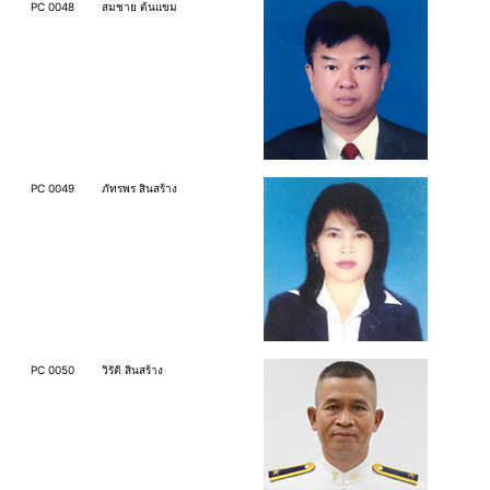
PC 0048
สมชาย ต้นแขม
PC 0049
ภัทรพร สินสร้าง
PC 0050
วิรัติ สินสร้าง