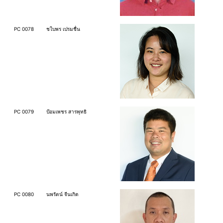
PC 0078
ชใบพร เปรมชื่น
PC 0079
ป้อมเพชร สารพุทธิ
PC 0080
นพรัตน์ จีนเกิด