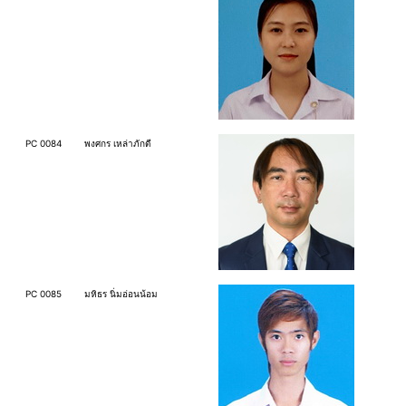
PC 0084
พงศกร เหล่าภักดี
PC 0085
มหิธร นิ่มอ่อนน้อม