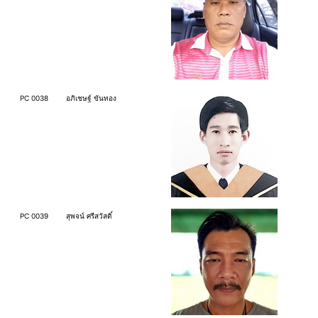
PC 0038
อภิเชษฐ์ ขันทอง
PC 0039
สุพจน์ ศรีสวัสดิ์