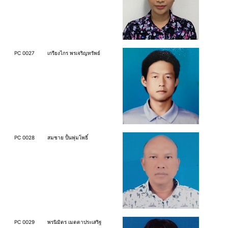
PC 0027
เกรียงไกร พรเจริญทรัพย์
PC 0028
สมชาย ปั้นพุ่มโพธิ์
PC 0029
พรนิมิตร เมตตาประเสริฐ