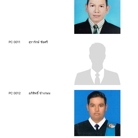
PC 0011
สุรารักษ์ ชัยศรี
PC 0012
อภิสิทธิ์ ขำเกษม