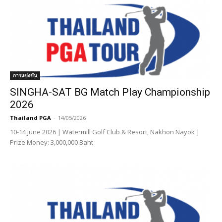
การแข่งขัน
SINGHA-SAT BG Match Play Championship
2026
Thailand PGA
-
14/05/2026
10-14 June 2026 | Watermill Golf Club & Resort, Nakhon Nayok |
Prize Money: 3,000,000 Baht