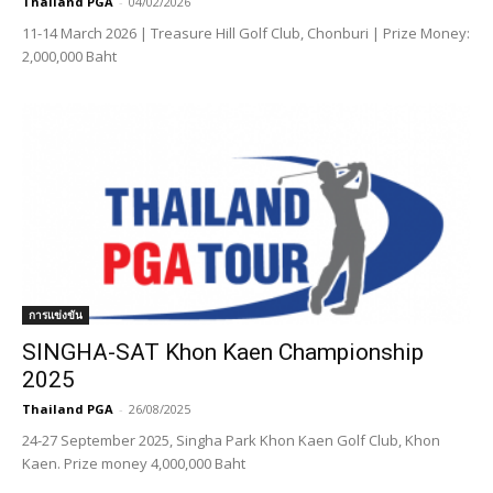
Thailand PGA
-
04/02/2026
11-14 March 2026 | Treasure Hill Golf Club, Chonburi | Prize Money:
2,000,000 Baht
การแข่งขัน
SINGHA-SAT Khon Kaen Championship
2025
Thailand PGA
-
26/08/2025
24-27 September 2025, Singha Park Khon Kaen Golf Club, Khon
Kaen. Prize money 4,000,000 Baht