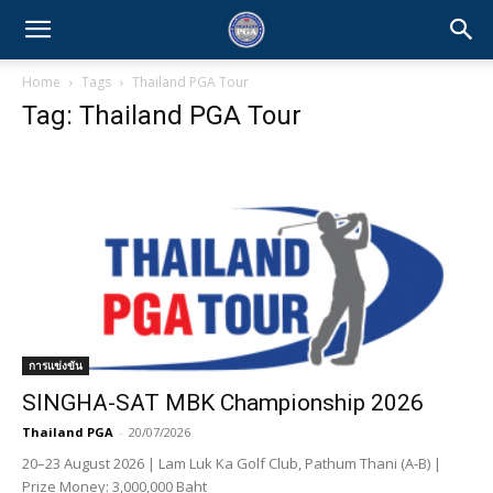
Home
Tags
Thailand PGA Tour
Tag: Thailand PGA Tour
การแข่งขัน
SINGHA-SAT MBK Championship 2026
Thailand PGA
-
20/07/2026
20–23 August 2026 | Lam Luk Ka Golf Club, Pathum Thani (A-B) |
Prize Money: 3,000,000 Baht