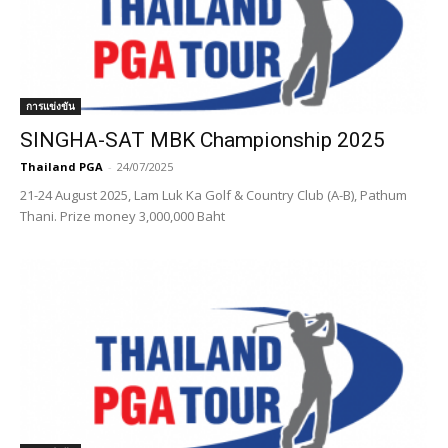
การแข่งขัน
SINGHA-SAT MBK Championship 2025
Thailand PGA
-
24/07/2025
21-24 August 2025, Lam Luk Ka Golf & Country Club (A-B), Pathum
Thani. Prize money 3,000,000 Baht