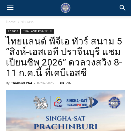
Home
ข่าวสาร
ข่าวสาร
THAILAND PGA TOUR
ไทยแลนด์ พีจีเอ ทัวร์ สนาม 5
“สิงห์-เอสเอที ปราจีนบุรี แชม
เปียนชิพ 2026” ดวลวงสวิง 8-
11 ก.ค.นี้ ที่เคบีเอสซี
By
Thailand PGA
-
07/07/2026
296