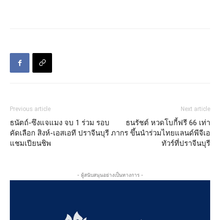
Previous article
Next article
ธนัตถ์-ซึงแจแมง จบ 1 ร่วม รอบ
ธนรัชต์ หวดโบกี้ฟรี 66 เท่า
คัดเลือก สิงห์-เอสเอที ปราจีนบุรี
ภากร ขึ้นนำร่วมไทยแลนด์พีจีเอ
แชมเปียนชิพ
ทัวร์ที่ปราจีนบุรี
- ผู้สนับสนุนอย่างเป็นทางการ -