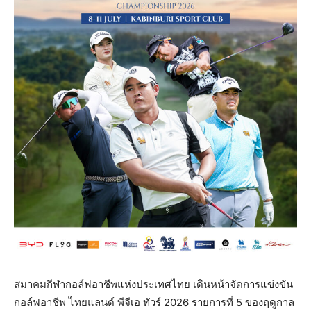
สมาคมกีฬากอล์ฟอาชีพแห่งประเทศไทย เดินหน้าจัดการแข่งขัน
กอล์ฟอาชีพ ไทยแลนด์ พีจีเอ ทัวร์ 2026 รายการที่ 5 ของฤดูกาล