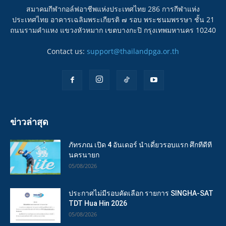
สมาคมกีฬากอล์ฟอาชีพแห่งประเทศไทย 286 การกีฬาแห่ง
ประเทศไทย อาคารเฉลิมพระเกียรติ ๗ รอบ พระชนมพรรษา ชั้น 21
ถนนรามคำแหง แขวงหัวหมาก เขตบางกะปิ กรุงเทพมหานคร 10240
Contact us:
support@thailandpga.or.th
ข่าวล่าสุด
ภัทรภณ เปิด 4 อันเดอร์ นำเดี่ยวรอบแรก ศึกทีดีที
นครนายก
05/08/2026
ประกาศไม่มีรอบคัดเลือก รายการ SINGHA-SAT
TDT Hua Hin 2026
05/08/2026