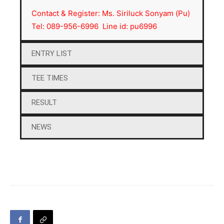
Contact & Register: Ms. Siriluck Sonyam (Pu)
Tel: 089-956-6996 Line id: pu6996
ENTRY LIST
TEE TIMES
RESULT
NEWS