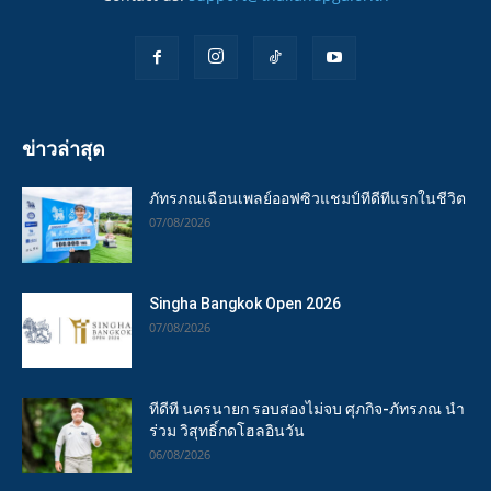
ข่าวล่าสุด
ภัทรภณเฉือนเพลย์ออฟซิวแชมป์ทีดีทีแรกในชีวิต
07/08/2026
Singha Bangkok Open 2026
07/08/2026
ทีดีที นครนายก รอบสองไม่จบ ศุภกิจ-ภัทรภณ นำ
ร่วม วิสุทธิ์กดโฮลอินวัน
06/08/2026