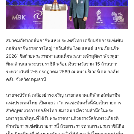
สมาคมกีฬากอล์ฟอาชีพแห่งประเทศไทย เตรียมจัดการแข่งขัน
กอล์ฟอาชีพรายการใหญ่ “ควีนส์คัพ ไทยแลนด์ แชมเปียนชิพ
2026” ชิงถ้วยพระราชทานสมเด็จพระนางเจ้าสุทิดา พัชรสุธา
พิมลลักษณ พระบรมราชินี พร้อมเงินรางวัลรวม 15 ล้านบาท
ระหว่างวันที่ 2-5 กรกฎาคม 2569 ณ สนามริเวอร์เดล กอล์ฟ
คลับ จังหวัดปทุมธานี
นายพงษ์รัตน์ เหลืองธำรงเจริญ นายกสมาคมกีฬากอล์ฟอาชีพ
แห่งประเทศไทย เปิดเผยว่า “การแข่งขันครั้งนี้นับเป็นรายการ
สำคัญของวงการกอล์ฟไทย สมาคมฯ มีความสำนึกในพระ
มหากรุณาธิคุณที่ได้รับพระราชทานถ้วยรางวัลอันทรงเกียรติ
สำหรับการแข่งขันรายการนี้ ถ้วยพระราชทานพระบรมราชินีถือ
เป็นเกียรติยศที่สร้างแรงบันดาลใจให้นักกอล์ฟไทยทุกคนมุ่งมั่น