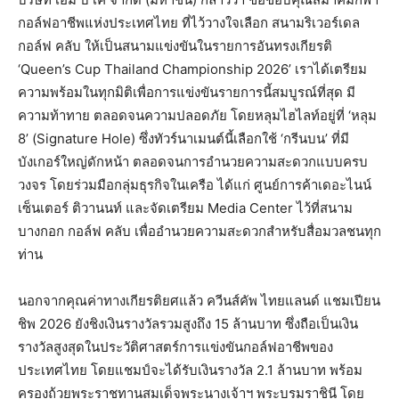
กอล์ฟอาชีพแห่งประเทศไทย ที่ไว้วางใจเลือก สนามริเวอร์เดล
กอล์ฟ คลับ ให้เป็นสนามแข่งขันในรายการอันทรงเกียรติ
‘Queen’s Cup Thailand Championship 2026’ เราได้เตรียม
ความพร้อมในทุกมิติเพื่อการแข่งขันรายการนี้สมบูรณ์ที่สุด มี
ความท้าทาย ตลอดจนความปลอดภัย โดยหลุมไฮไลท์อยู่ที่ ‘หลุม
8’ (Signature Hole) ซึ่งทัวร์นาเมนต์นี้เลือกใช้ ‘กรีนบน’ ที่มี
บังเกอร์ใหญ่ดักหน้า ตลอดจนการอำนวยความสะดวกแบบครบ
วงจร โดยร่วมมือกลุ่มธุรกิจในเครือ ได้แก่ ศูนย์การค้าเดอะไนน์
เซ็นเตอร์ ติวานนท์ และจัดเตรียม Media Center ไว้ที่สนาม
บางกอก กอล์ฟ คลับ เพื่ออำนวยความสะดวกสำหรับสื่อมวลชนทุก
ท่าน
นอกจากคุณค่าทางเกียรติยศแล้ว ควีนส์คัพ ไทยแลนด์ แชมเปียน
ชิพ 2026 ยังชิงเงินรางวัลรวมสูงถึง 15 ล้านบาท ซึ่งถือเป็นเงิน
รางวัลสูงสุดในประวัติศาสตร์การแข่งขันกอล์ฟอาชีพของ
ประเทศไทย โดยแชมป์จะได้รับเงินรางวัล 2.1 ล้านบาท พร้อม
ครองถ้วยพระราชทานสมเด็จพระนางเจ้าฯ พระบรมราชินี โดย