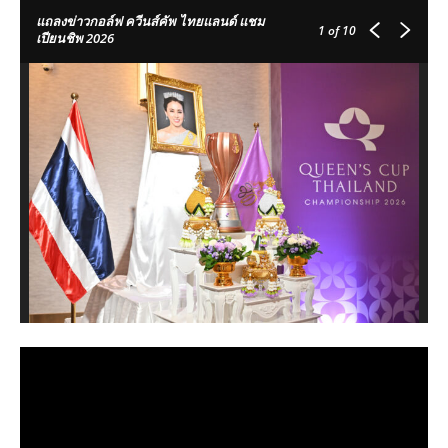
แถลงข่าวกอล์ฟ ควีนส์คัพ ไทยแลนด์ แชม
1
of 10
เปียนชิพ 2026