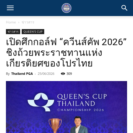
Home
ข่าวสาร
ข่าวสาร
QUEEN'S CUP
เปิดศึกกอล์ฟ “ควีนส์คัพ 2026”
ชิงถ้วยพระราชทานแห่ง
เกียรติยศของโปรไทย
By
Thailand PGA
-
25/06/2026
309