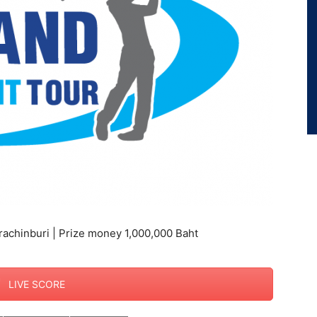
rachinburi | Prize money 1,000,000 Baht
LIVE SCORE