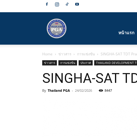
สมาคม
หน้าแรก
Home
ข่าวสาร
การแข่งขัน
SINGHA-SAT TDT Pra
กีฬา
ข่าวสาร
การแข่งขัน
ประกาศ
THAILAND DEVELOPMENT 
SINGHA-SAT TD
By
Thailand PGA
-
24/02/2026
8447
กอล์ฟ
อาชีพ