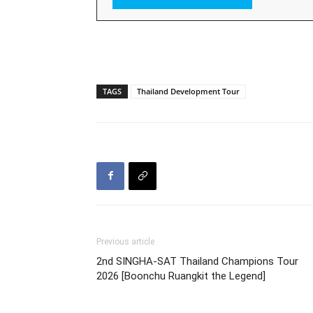
TAGS
Thailand Development Tour
Previous article
2nd SINGHA-SAT Thailand Champions Tour
2026 [Boonchu Ruangkit the Legend]