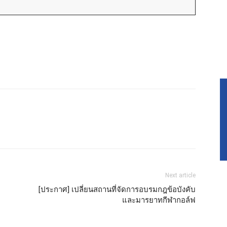
Next article
[ประกาศ] เปลี่ยนสถานที่จัดการอบรมกฎข้อบังคับ
และมารยาทกีฬากอล์ฟ