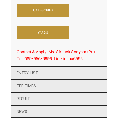
CATEGORIES
YARDS
Contact & Apply: Ms. Siriluck Sonyam (Pu)
Tel: 089-956-6996 Line id: pu6996
ENTRY LIST
TEE TIMES
RESULT
NEWS