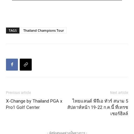
TAGS
Thailand Champions Tour
Previous article
Next article
X-Change by Thailand PGA x
ไทยแลนด์ พีจีเอ ทัวร์ สนาม 5
Pro1 Golf Center
สัปดาห์หน้า 19-22 ก.ค.นี้ ที่เทรช
เชอร์ฮิลล์
- ผู้สนับสนุนอย่างเป็นทางการ -