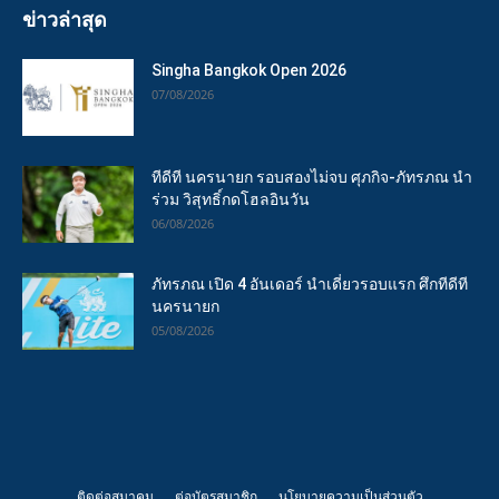
ข่าวล่าสุด
Singha Bangkok Open 2026
07/08/2026
ทีดีที นครนายก รอบสองไม่จบ ศุภกิจ-ภัทรภณ นำ
ร่วม วิสุทธิ์กดโฮลอินวัน
06/08/2026
ภัทรภณ เปิด 4 อันเดอร์ นำเดี่ยวรอบแรก ศึกทีดีที
นครนายก
05/08/2026
ติดต่อสมาคม
ต่อบัตรสมาชิก
นโยบายความเป็นส่วนตัว