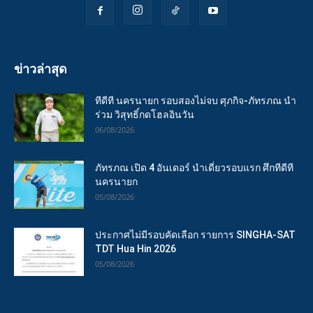
ข่าวล่าสุด
ทีดีที นครนายก รอบสองไม่จบ ศุภกิจ-ภัทรภณ นำ
ร่วม วิสุทธิ์กดโฮลอินวัน
06/08/2026
ภัทรภณ เปิด 4 อันเดอร์ นำเดี่ยวรอบแรก ศึกทีดีที
นครนายก
05/08/2026
ประกาศไม่มีรอบคัดเลือก รายการ SINGHA-SAT
TDT Hua Hin 2026
05/08/2026