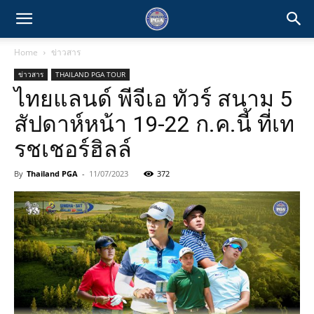
Home
ข่าวสาร
ข่าวสาร
THAILAND PGA TOUR
ไทยแลนด์ พีจีเอ ทัวร์ สนาม 5
สัปดาห์หน้า 19-22 ก.ค.นี้ ที่เท
รชเชอร์ฮิลล์
By
Thailand PGA
-
11/07/2023
372