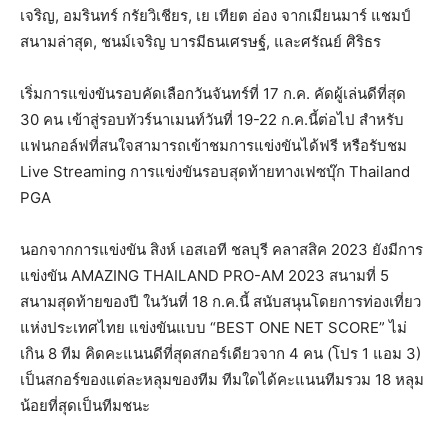
เจริญ, อมรินทร์ กรัยวิเชียร, เย เทียต อ่อง จากเมียนมาร์ แชมป์
สนามล่าสุด, ชนม์เจริญ บารมีธนเศรษฐ์, และศรัณย์ ศิริธร
เริ่มการแข่งขันรอบคัดเลือกวันจันทร์ที่ 17 ก.ค. คัดผู้เล่นดีที่สุด
30 คน เข้าสู่รอบทัวร์นาเมนท์วันที่ 19-22 ก.ค.นี้ต่อไป สำหรับ
แฟนกอล์ฟที่สนใจสามารถเข้าชมการแข่งขันได้ฟรี หรือรับชม
Live Streaming การแข่งขันรอบสุดท้ายทางเฟซบุ๊ก Thailand
PGA
นอกจากการแข่งขัน สิงห์ เอสเอที ชลบุรี คลาสสิค 2023 ยังมีการ
แข่งขัน AMAZING THAILAND PRO-AM 2023 สนามที่ 5
สนามสุดท้ายของปี ในวันที่ 18 ก.ค.นี้ สนับสนุนโดยการท่องเที่ยว
แห่งประเทศไทย แข่งขันแบบ “BEST ONE NET SCORE” ไม่
เกิน 8 ทีม คิดคะแนนดีที่สุดสกอร์เดียวจาก 4 คน (โปร 1 แอม 3)
เป็นสกอร์ของแต่ละหลุมของทีม ทีมใดได้คะแนนทีมรวม 18 หลุม
น้อยที่สุดเป็นทีมชนะ