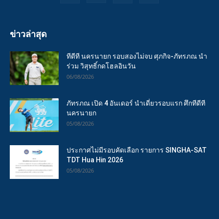
ข่าวล่าสุด
ทีดีที นครนายก รอบสองไม่จบ ศุภกิจ-ภัทรภณ นำ
ร่วม วิสุทธิ์กดโฮลอินวัน
06/08/2026
ภัทรภณ เปิด 4 อันเดอร์ นำเดี่ยวรอบแรก ศึกทีดีที
นครนายก
05/08/2026
ประกาศไม่มีรอบคัดเลือก รายการ SINGHA-SAT
TDT Hua Hin 2026
05/08/2026