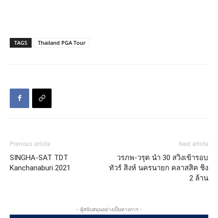
TAGS
Thailand PGA Tour
Previous article
Next article
SINGHA-SAT TDT
วรภพ-วรุต นำ 30 สวิงเข้ารอบ
Kanchanaburi 2021
ทัวร์ สิงห์ นครนายก คลาสสิค ชิง
2 ล้าน
- ผู้สนับสนุนอย่างเป็นทางการ -