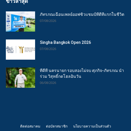
ข่าวล่าสุด
ภัทรภณเฉือนเพลย์ออฟซิวแชมป์ทีดีทีแรกในชีวิต
07/08/2026
Singha Bangkok Open 2026
07/08/2026
ทีดีที นครนายก รอบสองไม่จบ ศุภกิจ-ภัทรภณ นำ
ร่วม วิสุทธิ์กดโฮลอินวัน
06/08/2026
ติดต่อสมาคม
ต่อบัตรสมาชิก
นโยบายความเป็นส่วนตัว