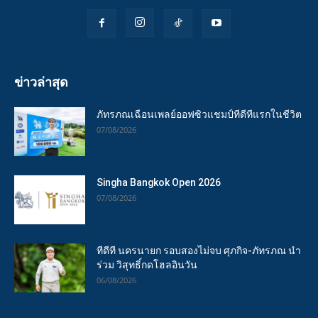
ข่าวล่าสุด
ภัทรภณเฉือนเพลย์ออฟซิวแชมป์ทีดีทีแรกในชีวิต
07/08/2026
Singha Bangkok Open 2026
07/08/2026
ทีดีที นครนายก รอบสองไม่จบ ศุภกิจ-ภัทรภณ นำ
ร่วม วิสุทธิ์กดโฮลอินวัน
06/08/2026