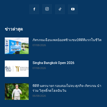
ข่าวล่าสุด
ภัทรภณเฉือนเพลย์ออฟซิวแชมป์ทีดีทีแรกในชีวิต
07/08/2026
Singha Bangkok Open 2026
07/08/2026
ทีดีที นครนายก รอบสองไม่จบ ศุภกิจ-ภัทรภณ นำ
ร่วม วิสุทธิ์กดโฮลอินวัน
06/08/2026