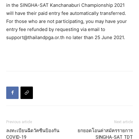
in the SINGHA-SAT Kanchanaburi Championship 2021
will have their paid entry fee automatically transferred.
For those who are not participating, you may have your
entry fee refunded by requesting via email to
support@thailandpga.or.th no later than 25 June 2021.
Previous article
Next article
ลงทะเบียนฉีดวัคซีนป้องกัน
ยกยอดโอนค่าสมัครรายการ
COVID-19
SINGHA-SAT TDT