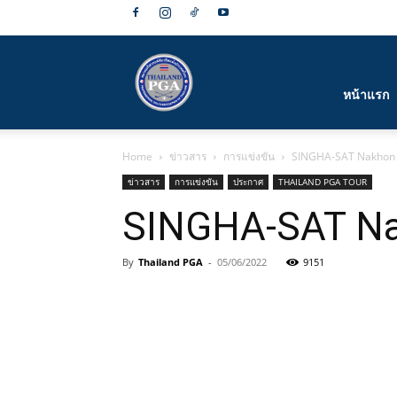
สมาคม
หน้าแรก
Home
ข่าวสาร
การแข่งขัน
SINGHA-SAT Nakhon 
กีฬา
ข่าวสาร
การแข่งขัน
ประกาศ
THAILAND PGA TOUR
SINGHA-SAT Na
By
Thailand PGA
-
05/06/2022
9151
กอล์ฟ
อาชีพ