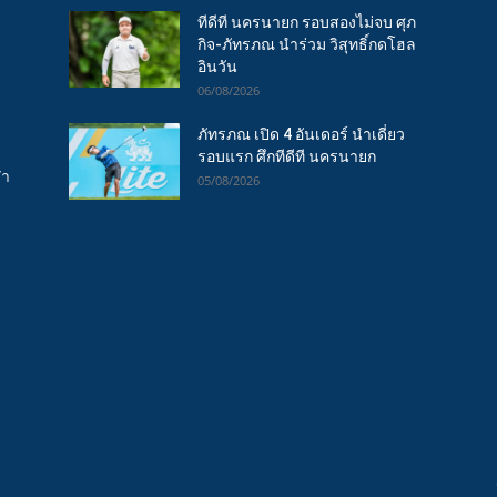
ทีดีที นครนายก รอบสองไม่จบ ศุภ
กิจ-ภัทรภณ นำร่วม วิสุทธิ์กดโฮล
อินวัน
06/08/2026
ภัทรภณ เปิด 4 อันเดอร์ นำเดี่ยว
รอบแรก ศึกทีดีที นครนายก
ฬา
05/08/2026