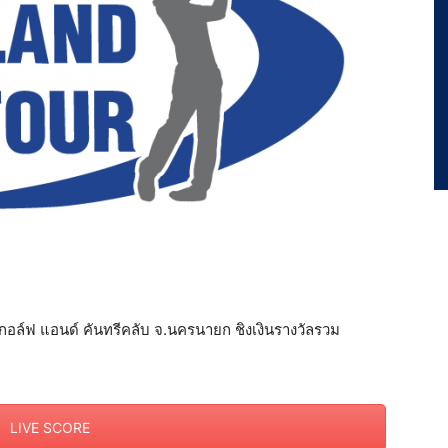
อล์ฟ แอนด์ คันทรีคลับ จ.นครนายก ชิงเงินรางวัลรวม
LIVE SCORE