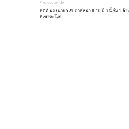
Previous article
ทีดีที นครนายก สัปดาห์หน้า 8-10 มิ.ย.นี้ ชิง 1 ล้า
ที่เขาชะโงก