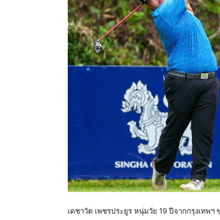
แห่ง
ประเทศไทย
เดชาวัต เพชรประยูร หนุ่มวัย 19 ปีจากกรุงเทพฯ ข