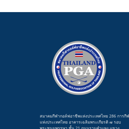
สมาคมกีฬากอล์ฟอาชีพแห่งประเทศไทย 286 การกี
แห่งประเทศไทย อาคารเฉลิมพระเกียรติ ๗ รอบ
พระชนมพรรษา ชั้น 21 ถนนรามคำแหง แขวง