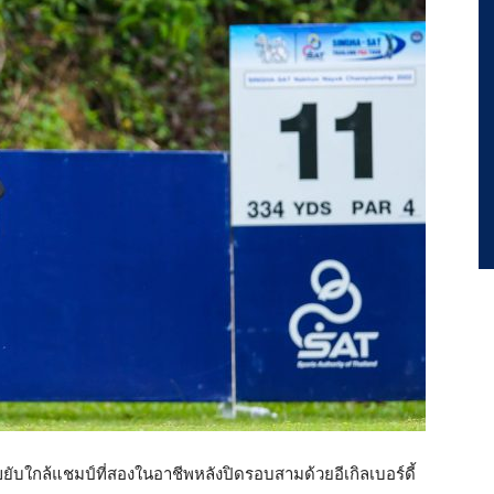
ยับใกล้แชมป์ที่สองในอาชีพหลังปิดรอบสามด้วยอีเกิลเบอร์ดี้