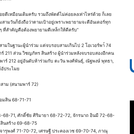
ค่อยดีเหมือนเดิมครับ รวมถึงพัตต์ไม่ค่อยลงเท่าไหร่ด้วย ก็เลย
สามวันก็ยังถือว่าตามเป้าอยู่เพราะพยายามจะตีอันเดอร์ทุก
ๆ ที่สำคัญคือต้องพยายามตีเหล็กให้ดีครับ”
บสามในฐานะผู้นำร่วม แต่จบรอบสามเกินไป 2 โอเวอร์พา์ 74
พาร์ 211 ส่วน วิชญภัทร สินสร้าง ผู้นำร่วมหลังจบรอบสองอีกคน
ร์ 212 อยู่อันดับห้าร่วมกับ ตะวัน พงศ์พันธุ์, ณัฐพงษ์ พุทธา,
พย์อัประไมย
บสาม (สนามพาร์ 72)
 ออมสิน 68-71-71
3-68-71, ศักดิ์ชัย ศิริมายา 68-72-72, จักรนาถ อินมี 72-68-
ร สินสร้าง 69-68-75
นทร์จารุพงศ์ 71-70-72, เศรษฐี ประคองเวช 69-70-74, ภาณุ