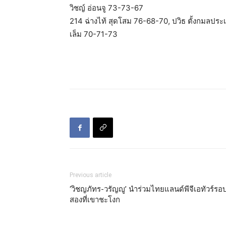
วิชญ์ อ่อนจู 73-73-67
214 ฉ่างไท้ สุดโสม 76-68-70, ปวิธ ตั้งกมลประเ
เล็ม 70-71-73
Previous article
‘วิชญภัทร-วรัญญู’ นำร่วมไทยแลนด์พีจีเอทัวร์รอ
สองที่เขาชะโงก