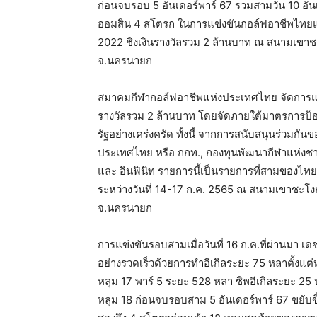
ก่อนจบรอบ 5 อันเดอร์พาร์ 67 รวมสามวัน 10 อันเ
ออมสิน 4 สโตรก ในการแข่งขันกอล์ฟอาชีพไทยแลน
2022 ชิงเงินรางวัลรวม 2 ล้านบาท ณ สนามเขาชะ
จ.นครนายก
สมาคมกีฬากอล์ฟอาชีพแห่งประเทศไทย จัดการแข่ง
รางวัลรวม 2 ล้านบาท โดยจัดภายใต้มาตรการป้
รัฐอย่างเคร่งครัด ทั้งนี้ จากการสนับสนุนร่วมกันข
ประเทศไทย หรือ กกท., กองทุนพัฒนากีฬาแห่งชาติ
และ อินฟินิท รายการนี้เป็นรายการที่สามของไทย
ระหว่างวันที่ 14-17 ก.ค. 2565 ณ สนามเขาชะโงก
จ.นครนายก
การแข่งขันรอบสามเมื่อวันที่ 16 ก.ค.ที่ผ่านมา เด
อย่างรวดเร็วด้วยการทำอีเกิลระยะ 75 หลาตั้งแต่หล
หลุม 17 พาร์ 5 ระยะ 528 หลา ชิพอีเกิลระยะ 25 
หลุม 18 ก่อนจบรอบสาม 5 อันเดอร์พาร์ 67 ขยับขึ้น