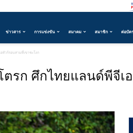
ข่าวสาร
การแข่งขัน
สมาคม
สมาชิก
ต่อบัต
เอทัวร์รอบสามที่เขาชะโงก
โตรก ศึกไทยแลนด์พีจีเอ