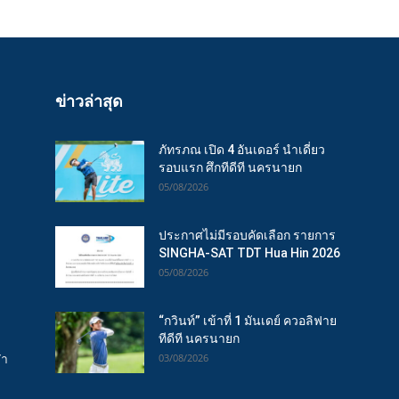
ข่าวล่าสุด
ภัทรภณ เปิด 4 อันเดอร์ นำเดี่ยว
รอบแรก ศึกทีดีที นครนายก
05/08/2026
ประกาศไม่มีรอบคัดเลือก รายการ
SINGHA-SAT TDT Hua Hin 2026
05/08/2026
“กวินท์” เข้าที่ 1 มันเดย์ ควอลิฟาย
ทีดีที นครนายก
ฬา
03/08/2026