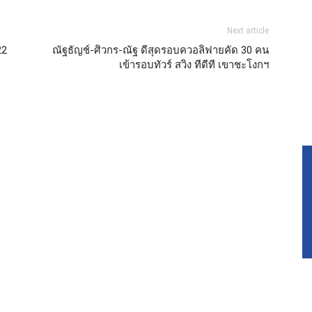
Next article
22
ณัฐธัญช์-ศิวกร-ณัฐ ดีสุดรอบควอลิฟายคัด 30 คน
เข้ารอบทัวร์ สวิง ทีดีที เขาชะโงกฯ