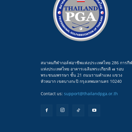
สมาคมกีฬากอล์ฟอาชีพแห่งประเทศไทย 286 การกี
แห่งประเทศไทย อาคารเฉลิมพระเกียรติ ๗ รอบ
พระชนมพรรษา ชั้น 21 ถนนรามคำแหง แขวง
หัวหมาก เขตบางกะปิ กรุงเทพมหานคร 10240
Contact us:
support@thailandpga.or.th