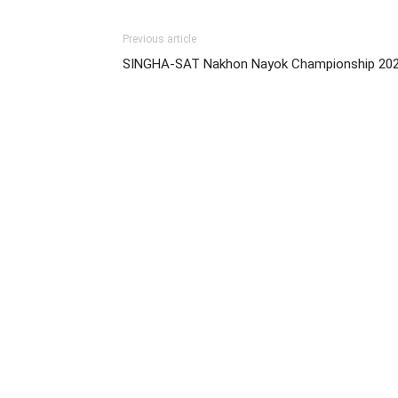
Previous article
SINGHA-SAT Nakhon Nayok Championship 20