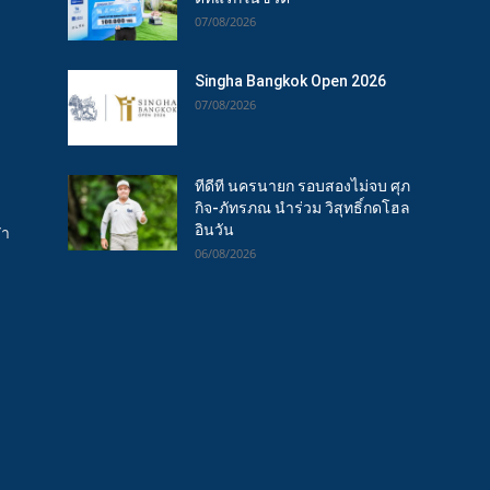
07/08/2026
Singha Bangkok Open 2026
07/08/2026
ทีดีที นครนายก รอบสองไม่จบ ศุภ
กิจ-ภัทรภณ นำร่วม วิสุทธิ์กดโฮล
อินวัน
ฬา
06/08/2026