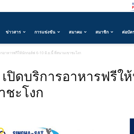
ข่าวสาร
การแข่งขัน
สมาคม
สมาชิก
ต่อบัต
ารอาหารฟรีให้นักกอล์ฟ 6-10 มิ.ย.นี้ ที่สนามเขาชะโงก
 เปิดบริการอาหารฟรีให้
เขาชะโงก