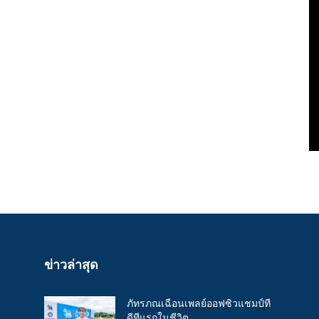
ข่าวล่าสุด
ภัทรภณเฉือนเพลย์ออฟซิวแชมป์ที
ดีทีแรกในชีวิต