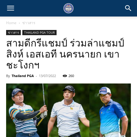
Home
ข่าวสาร
ข่าวสาร
THAILAND PGA TOUR
สามดีกรีแชมป์ ร่วมล่าแชมป์
สิงห์ เอสเอที นครนายก เขา
ชะโงกฯ
By
Thailand PGA
-
13/07/2022
260