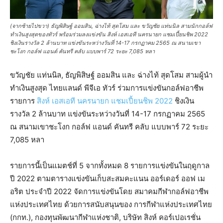
(จากซ้ายไปขวา) ธัญพิสิษฐ์​ ออมสิน, ฉ่างไท้ สุดโสม และ ขวัญชัย แท่นนิล สามนักกอล์ฟ
ทำเงินสูงสุดของทัวร์ พร้อมร่วมลงแข่งขัน สิงห์ เอสเอที นครนายก แชมเปี้ยนชิพ 2022
ชิงเงินรางวัล 2 ล้านบาท แข่งขันระหว่างวันที่ 14-17 กรกฏาคม 2565 ณ สนามเขา
ชะโงก กอล์ฟ แอนด์ คันทรี คลับ แบบพาร์ 72 ระยะ 7,085 หลา
ขวัญชัย แท่นนิล, ธัญพิสิษฐ์ ออมสิน และ ฉ่างไท้ สุดโสม สามผู้นำ
ทำเงินสูงสุด ไทยแลนด์ พีจีเอ ทัวร์ ร่วมการแข่งขันกอล์ฟอาชีพ
รายการ
สิงห์ เอสเอที นครนายก แชมเปี้ยนชิพ 2022
ชิงเงิน
รางวัล 2 ล้านบาท แข่งขันระหว่างวันที่ 14-17 กรกฏาคม 2565
ณ สนามเขาชะโงก กอล์ฟ แอนด์ คันทรี คลับ แบบพาร์ 72 ระยะ
7,085 หลา
รายการนี้เป็นแมตช์ที่ 5 จากทั้งหมด 8 รายการแข่งขันในฤดูกาล
ปี 2022 ตามตารางแข่งขันเก็บสะสมคะแนน ออร์เดอร์ ออฟ เม
อริต ประจำปี 2022 จัดการแข่งขันโดย สมาคมกีฬากอล์ฟอาชีพ
แห่งประเทศไทย ด้วยการสนับสนุนของ การกีฬาแห่งประเทศไทย
(กกท.), กองทุนพัฒนากีฬาแห่งชาติ, บริษัท สิงห์ คอร์เปอเรชั่น