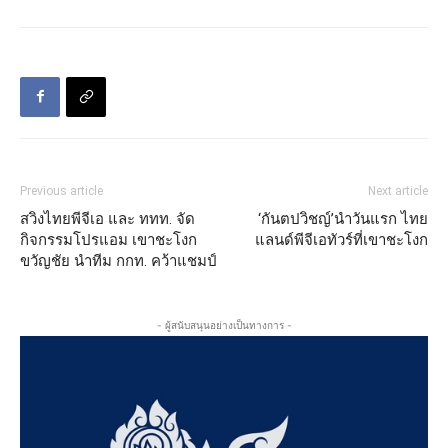
Previous article
Next article
สวิงไทยพีจีเอ และ ททท. จัด
‘กันตปวิชญ์’นำวันแรก ไทย
กิจกรรมโปรแอม เขาชะโงก
แลนด์พีจีเอทัวร์ที่เขาชะโงก
ขวัญชัย นำทีม กกท. คว้าแชมป์
- ผู้สนับสนุนอย่างเป็นทางการ -