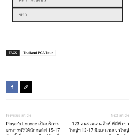
ผลการแข่งขัน
ข่าว
TAGS
Thailand PGA Tour
Previous article
Next article
Player’s Lounge เปิดบริการ
123 คนร่วมเล่น สิงห์ ทีดีที เขา
อาหารฟรีให้นักกอล์ฟ 15-17
ใหญ่ฯ 13-17 มิ.ย.สนามเขาใหญ่