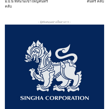
มิ.ย.นี้ ที่สนามเขาใหญ่คันทรี่
คันทรี คลับ
คลับ
- ผู้สนับสนุนอย่างเป็นทางการ -