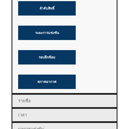
ลำดับสิทธิ์
ระยะการแข่งขัน
รอบฝึกซ้อม
สภาพอากาศ
รายชื่อ
เวลา