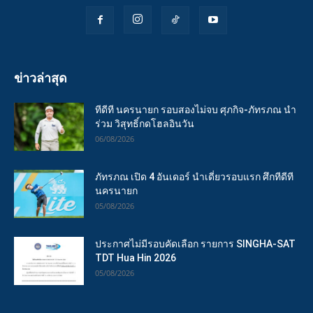
ข่าวล่าสุด
ทีดีที นครนายก รอบสองไม่จบ ศุภกิจ-ภัทรภณ นำ
ร่วม วิสุทธิ์กดโฮลอินวัน
06/08/2026
ภัทรภณ เปิด 4 อันเดอร์ นำเดี่ยวรอบแรก ศึกทีดีที
นครนายก
05/08/2026
ประกาศไม่มีรอบคัดเลือก รายการ SINGHA-SAT
TDT Hua Hin 2026
05/08/2026