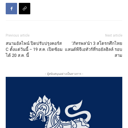
Previous article
Next article
สนามอัลไพน์ ปิดปรับปรุงคอร์ส
‘ภัทรพล’นำ 3 สโตรกศึกไทย
C ตั้งแต่วันนี้ – 19 ส.ค. เปิดซ้อม
แลนด์พีจีเอทัวร์ที่รอยัลฮิลล์ รอบ
ได้ 20 ส.ค. นี้
สาม
- ผู้สนับสนุนอย่างเป็นทางการ -