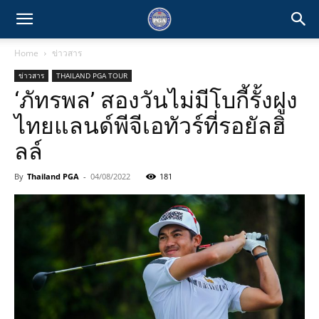
Home
ข่าวสาร
ข่าวสาร
THAILAND PGA TOUR
‘ภัทรพล’ สองวันไม่มีโบกี้รั้งฝูง
ไทยแลนด์พีจีเอทัวร์ที่รอยัลฮิ
ลล์
By
Thailand PGA
-
04/08/2022
181