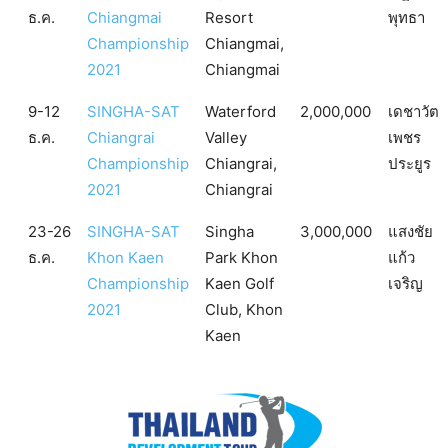
ธ.ค.
Chiangmai
Resort
พุทธา
Championship
Chiangmai,
2021
Chiangmai
9-12
SINGHA-SAT
Waterford
2,000,000
เดชาวัต
ธ.ค.
Chiangrai
Valley
เพชร
Championship
Chiangrai,
ประยูร
2021
Chiangrai
23-26
SINGHA-SAT
Singha
3,000,000
แสงชัย
ธ.ค.
Khon Kaen
Park Khon
แก้ว
Championship
Kaen Golf
เจริญ
2021
Club, Khon
Kaen