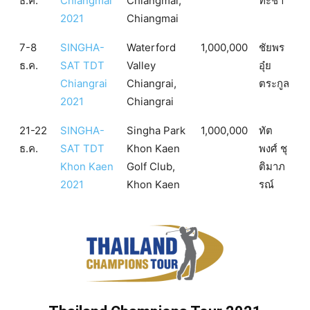
ธ.ค.
Chiangmai
Chiangmai,
ทะชา
2021
Chiangmai
7-8
SINGHA-
Waterford
1,000,000
ชัยพร
ธ.ค.
SAT TDT
Valley
อุ๋ย
Chiangrai
Chiangrai,
ตระกูล
2021
Chiangrai
21-22
SINGHA-
Singha Park
1,000,000
ทัต
ธ.ค.
SAT TDT
Khon Kaen
พงศ์ ชุ
Khon Kaen
Golf Club,
ติมาภ
2021
Khon Kaen
รณ์