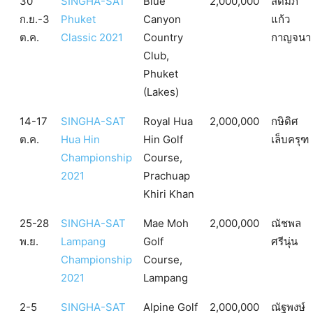
30
SINGHA-SAT
Blue
2,000,000
สดมภ์
ก.ย.-3
Phuket
Canyon
แก้ว
ต.ค.
Classic 2021
Country
กาญจนา
Club,
Phuket
(Lakes)
14-17
SINGHA-SAT
Royal Hua
2,000,000
กษิดิศ
ต.ค.
Hua Hin
Hin Golf
เล็บครุฑ
Championship
Course,
2021
Prachuap
Khiri Khan
25-28
SINGHA-SAT
Mae Moh
2,000,000
ณัชพล
พ.ย.
Lampang
Golf
ศรีนุ่น
Championship
Course,
2021
Lampang
2-5
SINGHA-SAT
Alpine Golf
2,000,000
ณัฐพงษ์