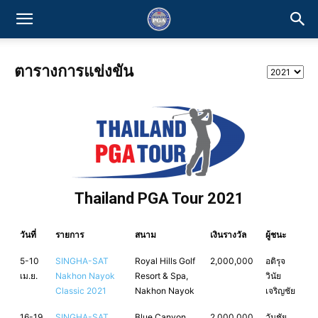
ตารางการแข่งขัน
Thailand PGA Tour 2021
วันที่
รายการ
สนาม
เงินรางวัล
ผู้ชนะ
5-10
SINGHA-SAT
Royal Hills Golf
2,000,000
อติรุจ
เม.ย.
Nakhon Nayok
Resort & Spa,
วินัย
Classic 2021
Nakhon Nayok
เจริญชัย
16-19
SINGHA-SAT
Blue Canyon
2,000,000
วันชัย