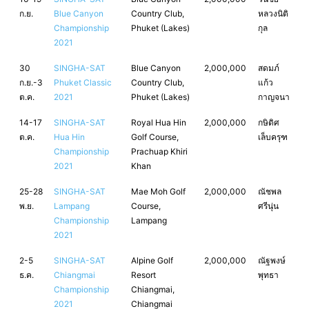
ก.ย.
Blue Canyon
Country Club,
หลวงนิติ
Championship
Phuket (Lakes)
กุล
2021
30
SINGHA-SAT
Blue Canyon
2,000,000
สดมภ์
ก.ย.-3
Phuket Classic
Country Club,
แก้ว
ต.ค.
2021
Phuket (Lakes)
กาญจนา
14-17
SINGHA-SAT
Royal Hua Hin
2,000,000
กษิดิศ
ต.ค.
Hua Hin
Golf Course,
เล็บครุฑ
Championship
Prachuap Khiri
2021
Khan
25-28
SINGHA-SAT
Mae Moh Golf
2,000,000
ณัชพล
พ.ย.
Lampang
Course,
ศรีนุ่น
Championship
Lampang
2021
2-5
SINGHA-SAT
Alpine Golf
2,000,000
ณัฐพงษ์
ธ.ค.
Chiangmai
Resort
พุทธา
Championship
Chiangmai,
2021
Chiangmai