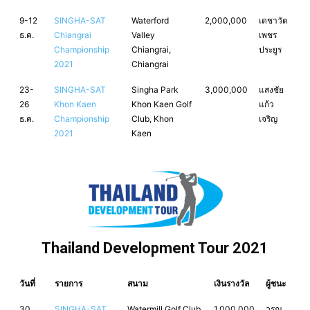
9-12
SINGHA-SAT
Waterford
2,000,000
เดชาวัต
ธ.ค.
Chiangrai
Valley
เพชร
Championship
Chiangrai,
ประยูร
2021
Chiangrai
23-
SINGHA-SAT
Singha Park
3,000,000
แสงชัย
26
Khon Kaen
Khon Kaen Golf
แก้ว
ธ.ค.
Championship
Club, Khon
เจริญ
2021
Kaen
Thailand Development Tour 2021
วันที่
รายการ
สนาม
เงินรางวัล
ผู้ชนะ
30
SINGHA-SAT
Watermill Golf Club
1,000,000
วรุณ