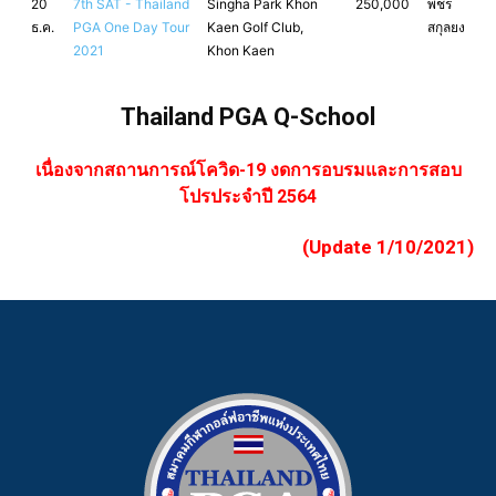
20
7th SAT - Thailand
Singha Park Khon
250,000
พชร
ธ.ค.
PGA One Day Tour
Kaen Golf Club,
สกุลยง
2021
Khon Kaen
Thailand PGA Q-School
เนื่องจากสถานการณ์โควิด-19 งดการอบรมและการสอบ
โปรประจำปี 2564
(Update 1/10/2021)