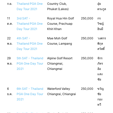
ก.ย.
Thailand PGA One
Country Club,
อุ๋ย
Day Tour 2021
Phuket (Lakes)
ตระกูล
11
3rd SAT -
Royal Hua Hin Golf
250,000
กร
ต.ค.
Thailand PGA One
Course, Prachuap
วิชญ์
Day Tour 2021
Khiri Khan
อินมี
22
4th SAT -
Mae Moh Golf
250,000
วงศกร
พ.ย.
Thailand PGA One
Course, Lampang
พิกุล
Day Tour 2021
สวัสดิ์
29
5th SAT - Thailand
Alpine Golf Resort
250,000
จักร
พ.ย.
PGA One Day Tour
Chiangmai,
ภัทร
2021
Chiangmai
ฮ้อ
แสง
ชัย
6
6th SAT - Thailand
Waterford Valley
250,000
ขวัญ
ธ.ค.
PGA One Day Tour
Chiangrai, Chiangrai
ชัย
2021
กอง
ทวี