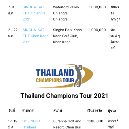
7-8
SINGHA-SAT
Waterford Valley
1,000,000
ชัยพร
ธ.ค.
TDT Chiangrai
Chiangrai,
อุ๋ย
2021
Chiangrai
ตระกูล
21-22
SINGHA-SAT
Singha Park Khon
1,000,000
ทัต
ธ.ค.
TDT Khon Kaen
Kaen Golf Club,
พงศ์ ชุ
2021
Khon Kaen
ติมาภ
รณ์
Thailand Champions Tour 2021
วันที่
รายการ
สนาม
เงินรางวัล
ผู้ชนะ
17-19
1st SINGHA
Burapha Golf and
1,100,000
ถาวร วิ
มี.ค.
Thailand
Resort, Chon Buri
รัตน์