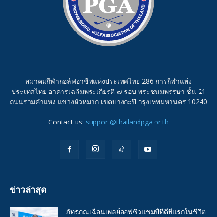
สมาคมกีฬากอล์ฟอาชีพแห่งประเทศไทย 286 การกีฬาแห่ง
ประเทศไทย อาคารเฉลิมพระเกียรติ ๗ รอบ พระชนมพรรษา ชั้น 21
ถนนรามคำแหง แขวงหัวหมาก เขตบางกะปิ กรุงเทพมหานคร 10240
Contact us:
support@thailandpga.or.th
ข่าวล่าสุด
ภัทรภณเฉือนเพลย์ออฟซิวแชมป์ทีดีทีแรกในชีวิต