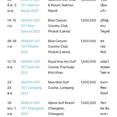
มี.ค.-2
TDT Nakhon
& Resort, Nakhon
เอี่ยม
เม.ย.
Nayok 2021
Nayok
แก้ว
14-15
SINGHA-SAT
Blue Canyon
1,000,000
ภูริณัฐ
ก.ย.
TDT Blue
Country Club,
ทรง
Canyon 2021
Phuket (Lakes)
ไพบูลย์
28-29
SINGHA-SAT
Blue Canyon
1,000,000
พล
ก.ย.
TDT Phuket
Country Club,
เขม
2021
Phuket (Lakes)
รัตน์
12-13
SINGHA-SAT
Royal Hua Hin Golf
1,000,000
จณัตว์
ต.ค.
TDT Hua Hin
Course, Prachuap
สกุลพล
2021
Khiri Khan
ไพศาล
23-
SINGHA-SAT
Mae Moh Golf
1,000,000
ธนกร
24
TDT Lampang
Course, Lampang
ทิพย
พ.ย.
2021
จันทร์
30
SINGHA-SAT
Alpine Golf Resort
1,000,000
ภัทร
พ.ย.-1
TDT Chiangmai
Chiangmai,
พล ขัน
ธ.ค.
2021
Chiangmai
ทะชา