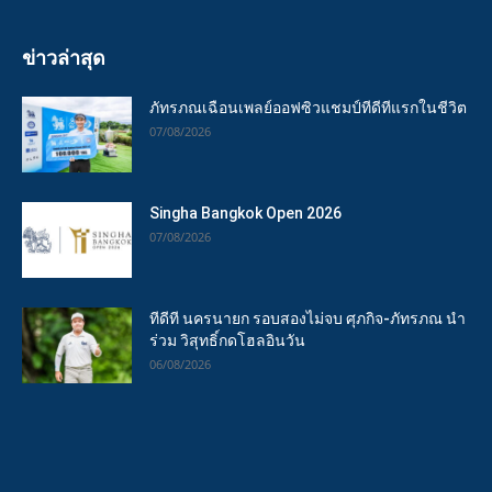
ข่าวล่าสุด
ภัทรภณเฉือนเพลย์ออฟซิวแชมป์ทีดีทีแรกในชีวิต
07/08/2026
Singha Bangkok Open 2026
07/08/2026
ทีดีที นครนายก รอบสองไม่จบ ศุภกิจ-ภัทรภณ นำ
ร่วม วิสุทธิ์กดโฮลอินวัน
06/08/2026