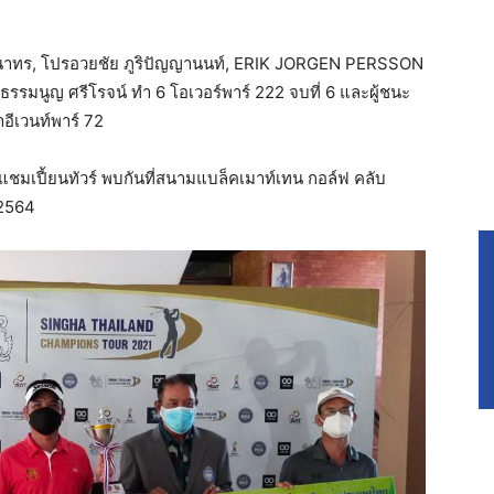
ธนาทร, โปรอวยชัย ภูริปัญญานนท์, ERIK JORGEN PERSSON
ธรรมนูญ ศรีโรจน์ ทำ 6 โอเวอร์พาร์ 222 จบที่ 6 และผู้ชนะ
อีเวนท์พาร์ 72
แชมเปี้ยนทัวร์ พบกันที่สนามแบล็คเมาท์เทน กอล์ฟ คลับ
 2564