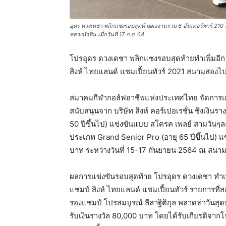
อุดร ดวงเดชา พลิกแซงรอบสุดท้ายผลงานรวม 6 อันเดอร์พาร์ 210 
หลวงหัวหิน เมื่อวันที่ 17 ก.ย. 64
โปรอุดร ดวงเดชา พลิกแซงรอบสุดท้ายทำเพิ่มอีก 
สิงห์ ไทยแลนด์ แชมเปี้ยนทัวร์ 2021 สนามสองไ
สมาคมกีฬากอล์ฟอาชีพแห่งประเทศไทย จัดการแข่งข
สนับสนุนจาก บริษัท สิงห์ คอร์เปอเรชั่น ชิงเงิน
50 ปีขึ้นไป) แข่งขันแบบ สโตรค เพลย์ สามวันๆล
ประเภท Grand Senior Pro (อายุ 65 ปีขึ้นไป) แข
บาท ระหว่างวันที่ 15-17 กันยายน 2564 ณ สนาม
ผลการแข่งขันรอบสุดท้าย โปรอุดร ดวงเดชา ทำเพิ่ม
แชมป์ สิงห์ ไทยแลนด์ แชมเปี้ยนทัวร์ รายการที่
รองแชมป์ โปรสมบูรณ์ ลีลาฐิติกุล พลาดท่าวันสุด
รับเงินรางวัล 80,000 บาท โดยได้รับเกียรติจาก