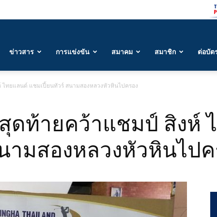
ข่าวสาร
การแข่งขัน
สมาคม
สมาชิก
ต่อบัต
งห์ ไทยแลนด์ แชมเปี้ยนทัวร์ สนามสองหลวงหัวหินไปครอง
สุดท้ายคว้าแชมป์ สิงห์
 สนามสองหลวงหัวหินไป