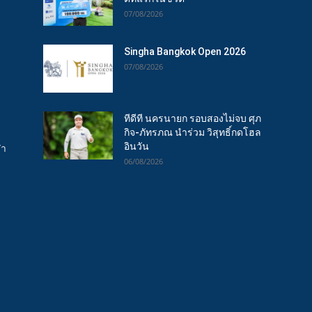
07/08/2026
Singha Bangkok Open 2026
07/08/2026
ทีดีที นครนายก รอบสองไม่จบ ศุภ
กิจ-ภัทรภณ นำร่วม วิสุทธิ์กดโฮล
อินวัน
ฬา
06/08/2026