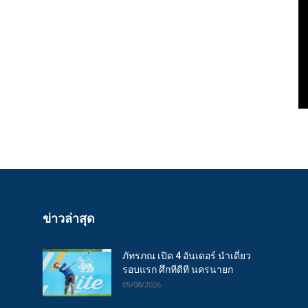
ข่าวล่าสุด
ภัทรภณ เปิด 4 อันเดอร์ นำเดี่ยว
รอบแรก ศึกทีดีที นครนายก
05/08/2026