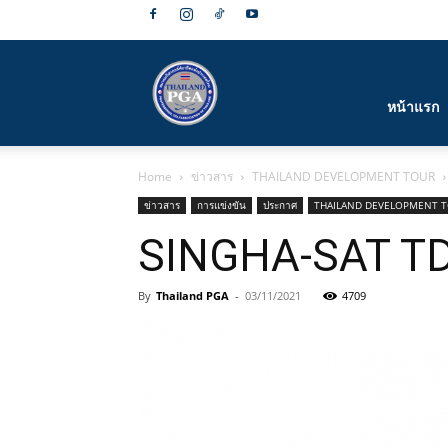
สมาคม
หน้าแรก
Home
ข่าวสาร
THAILAND DEVELOPMENT TOUR
กีฬา
ข่าวสาร
การแข่งขัน
ประกาศ
THAILAND DEVELOPMENT 
SINGHA-SAT TD
By
Thailand PGA
-
03/11/2021
4709
กอล์ฟ
อาชีพ