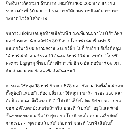
ชิงเงินรางวัลรวม 1 ล้านบาท แชมป์รับ 100,000 บาท แข่งขัน
ระหว่างวันที่ 30 พ.ย. – 1 ธ.ค. ภายใต้มาตรการป้องกันการแพร่
ระบาด ไวรัส โควิด-19
จบการแข่งขันรอบสุดท้ายเมื่อวันที่ 1 ธ.ค.ที่ผ่านมา “โปรโก้” ภัทร
พล ขันทะชา นักกอล์ฟวัย 30 ปีจาก โคราช เร่งเครื่องทำ 6
อันเดอร์พาร์ 66 จากผลงาน 5 เบอร์ดี้ 1 โบกี้ กับอีก 1 อีเกิ้ลที่หลุม
14 พาร์ 4 ทำสกอร์รวม 10 อันเดอร์พาร์ 134 มาเท่ากับ “โปรพี”
พงศกร ปัญญาสุ ที่รอบนี้ทำเข้ามาเพิ่มอีก 6 อันเดอร์พาร์ 66 เช่น
กัน ต้องดวลเพลย์ออฟเพื่อตัดสินแชมป์
การดวลใช้หลุม 18 พาร์ 5 ระยะ 578 หลา ซึ่งดวลกันทั้งสิ้น 4 รอบ
ทั้งคู่ยังยันเสมอกัน ต้องเปลี่ยนมาใช้หลุม 1 พาร์ 4 ระยะ 358 หลา
ตัดสิน ก่อนมาถึงในรอบที่ 7 “โปรพี” เสิร์ฟไปตกรัฟทางขวา ก่อน
ชอต 2 ตีไปตกบังเกอร์หน้ากรีน ขณะที่ “โปรโก้” อยู่ในแฟร์เวย์
ชึ้นชอตสองออนกรีน 10 ฟุต ก่อน โปรพี ระเบิดทรายเหลือพัตต์
จากระยะ 4 ฟุต ก่อน โปรโก้ เก็บพาร์ ขณะที่ โปรพี เสียโบกี้