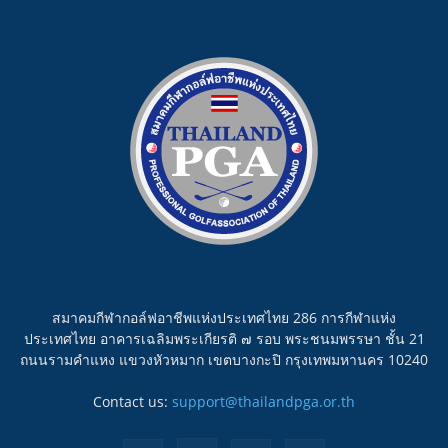
สมาคมกีฬากอล์ฟอาชีพแห่งประเทศไทย 286 การกีฬาแห่ง
ประเทศไทย อาคารเฉลิมพระเกียรติ ๗ รอบ พระชนมพรรษา ชั้น 21
ถนนรามคำแหง แขวงหัวหมาก เขตบางกะปิ กรุงเทพมหานคร 10240
Contact us:
support@thailandpga.or.th