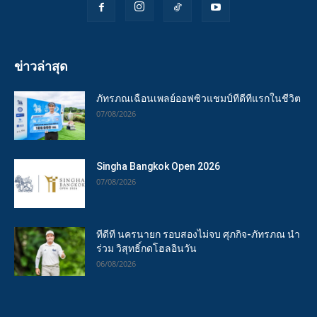
ข่าวล่าสุด
ภัทรภณเฉือนเพลย์ออฟซิวแชมป์ทีดีทีแรกในชีวิต
07/08/2026
Singha Bangkok Open 2026
07/08/2026
ทีดีที นครนายก รอบสองไม่จบ ศุภกิจ-ภัทรภณ นำ
ร่วม วิสุทธิ์กดโฮลอินวัน
06/08/2026