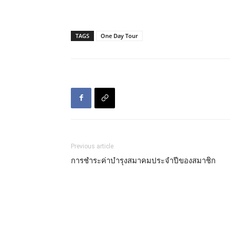
TAGS
One Day Tour
Previous article
การชำระค่าบำรุงสมาคมประจำปีของสมาชิก