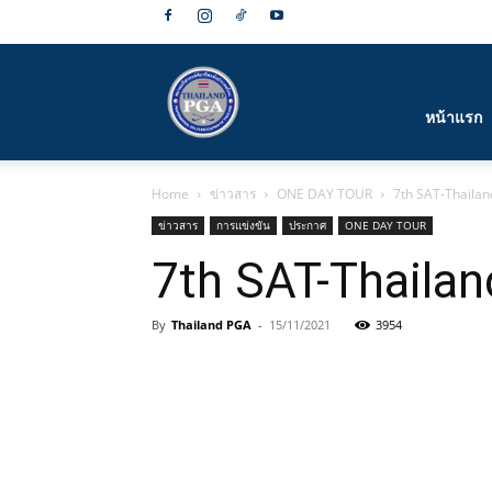
สมาคม
หน้าแรก
Home
ข่าวสาร
ONE DAY TOUR
7th SAT-Thaila
กีฬา
ข่าวสาร
การแข่งขัน
ประกาศ
ONE DAY TOUR
7th SAT-Thaila
By
Thailand PGA
-
15/11/2021
3954
กอล์ฟ
อาชีพ