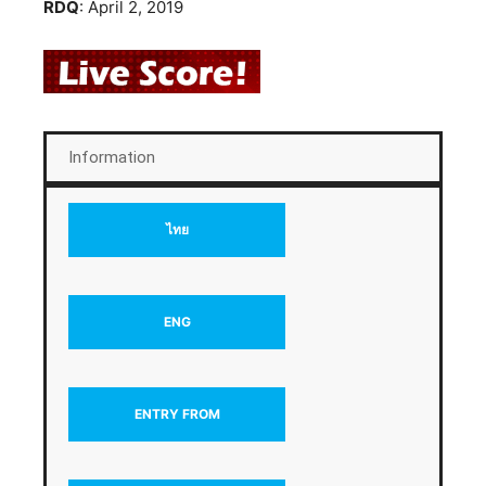
RDQ
: April 2, 2019
Information
ไทย
ENG
ENTRY FROM