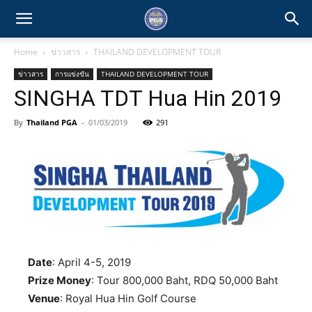
Home
ข่าวสาร
THAILAND DEVELOPMENT TOUR
ข่าวสาร
การแข่งขัน
THAILAND DEVELOPMENT TOUR
SINGHA TDT Hua Hin 2019
By
Thailand PGA
-
01/03/2019
291
Date
: April 4-5, 2019
Prize Money
: Tour 800,000 Baht, RDQ 50,000 Baht
Venue
: Royal Hua Hin Golf Course