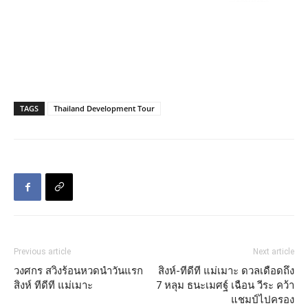
TAGS
Thailand Development Tour
Previous article
Next article
วงศกร สวิงร้อนหวดนำวันแรก
สิงห์-ทีดีที แม่เมาะ ดวลเดือดถึง
สิงห์ ทีดีที แม่เมาะ
7 หลุม ธนะเมศฐ์ เฉือน วีระ คว้า
แชมป์ไปครอง