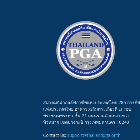
แห่ง
ประเทศไทย
สมาคมกีฬากอล์ฟอาชีพแห่งประเทศไทย 286 การกี
แห่งประเทศไทย อาคารเฉลิมพระเกียรติ ๗ รอบ
พระชนมพรรษา ชั้น 21 ถนนรามคำแหง แขวง
หัวหมาก เขตบางกะปิ กรุงเทพมหานคร 10240
Contact us:
support@thailandpga.or.th