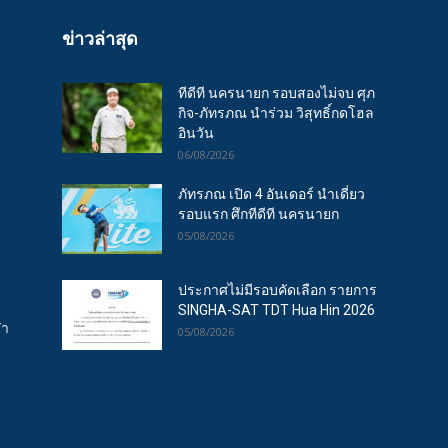
ข่าวล่าสุด
ทีดีที นครนายก รอบสองไม่จบ ศุภ
กิจ-ภัทรภณ นำร่วม วิสุทธิ์กดโฮล
อินวัน
06/08/2026
ภัทรภณ เปิด 4 อันเดอร์ นำเดี่ยว
รอบแรก ศึกทีดีที นครนายก
05/08/2026
ประกาศไม่มีรอบคัดเลือก รายการ
SINGHA-SAT TDT Hua Hin 2026
ฬา
05/08/2026