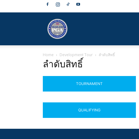
สมาคม
Home
Development Tour
ลำดับสิทธิ์
กีฬา
ลำดับสิทธิ์
TOURNAMENT
กอล์ฟ
QUALIFYING
อาชีพ