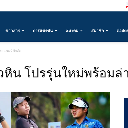
ข่าวสาร
การแข่งขัน
สมาคม
สมาชิก
ต่อบัต
อมล่าแชมป์คึกคัก
-หัวหิน โปรรุ่นใหม่พร้อมล