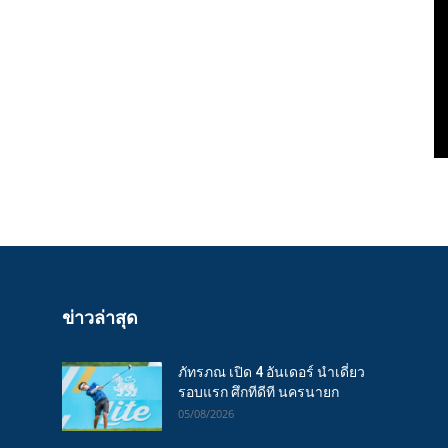
ข่าวล่าสุด
ภัทรภณ เปิด 4 อันเดอร์ นำเดี่ยว
รอบแรก ศึกทีดีที นครนายก
05/08/2026