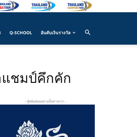
ร
Q-SCHOOL
อันดับเงินรางวัล
่าแชมป์คึกคัก
- ผู้สนับสนุนอย่างเป็นทางการ -