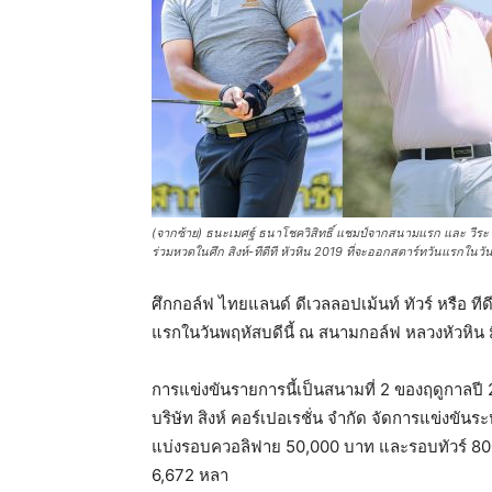
แห่ง
ประเทศไทย
(จากซ้าย) ธนะเมศฐ์ ธนาโชควิสิทธิ์ แชมป์จากสนามแรก และ วีระ
ร่วมหวดในศึก สิงห์-ทีดีที หัวหิน 2019 ที่จะออกสตาร์ทวันแรกในวั
ศึกกอล์ฟ ไทยแลนด์ ดีเวลลอปเม้นท์ ทัวร์ หรือ ทีดี
แรกในวันพฤหัสบดีนี้ ณ สนามกอล์ฟ หลวงหัวหิน ม
การแข่งขันรายการนี้เป็นสนามที่ 2 ของฤดูกาลป
บริษัท สิงห์ คอร์เปอเรชั่น จำกัด จัดการแข่งขัน
แบ่งรอบควอลิฟาย 50,000 บาท และรอบทัวร์ 8
6,672 หลา