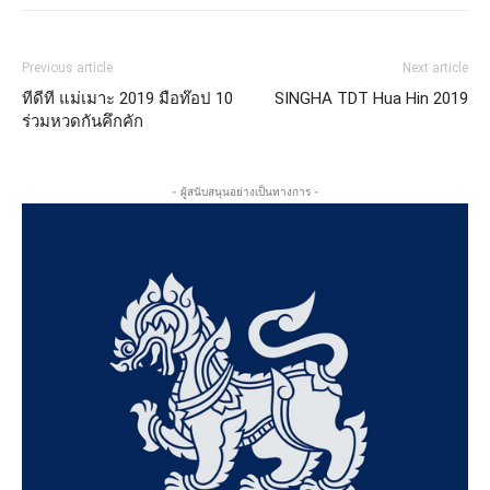
Previous article
Next article
ทีดีที แม่เมาะ 2019 มือท๊อป 10
SINGHA TDT Hua Hin 2019
ร่วมหวดกันคึกคัก
- ผู้สนับสนุนอย่างเป็นทางการ -