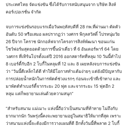
ประเทศไทย จัดแข่งขัน ซึ่งได้รับการสนับสนุนจาก บริษัท สิงห์
คอร์เปอเรชั่น จำกัด
จบการแข่งขันรอบแรกเมื่อวันพฤหัสบดีที่ 28 กพ.ที่ผ่านมา ตัดตัว
อันดับ 50 หรือเสมอ ผลปรากฏว่า วงศกร พิกุลสวัสดิ์ โปรหนุ่มวัย
26 ปีจาก โคราช นักกอล์ฟจากโครงการสิงห์พัฒนา ขอนแก่น
โชว์ฟอร์มสุดยอดด้วยการขึ้นนำเดี่ยว ที่ 6 อันเดอร์พาร์ 64 โดย
วงศกร ที่เทิร์นโปรตั้งแต่ปี 2016 ออกสตาร์ทที่หลุม 10 วันนี้ทำไป
8 เบอร์ดี้กับอีก 2 โบกี้ในหลุมที่ 12 และ 8 เผยหลังจบการแข่งขัน
ว่า “วันนี้ตีเหล็กได้ดี ทำให้มีโอกาสทำแต้มง่ายๆ แต่ยังมีปัญหากับ
การปล่อยน้ำหนักในการพัตต์ช่วงแรกๆ ก่อนจะเข้าที่เข้าทาง และ
มาพัตต์ทำเบอร์ดี้จากระยะ 20 ฟุต และจากระยะ 15 ฟุตอีก 2
หลุม แต่ก็พยายามเล่นด้วยความสนุก”
“สำหรับสนาม แม่เมาะ แห่งนี้ถือว่าเป็นสนามที่ท้าทาย ไม่ถึงกับ
ยากมากนัก วันพรุ่งนี้คงจะพยายามอยู่ในสมาธิให้มากที่สุด เพราะ
ว่าสนามแห่งนี้จะต้องมีการวางแผนที่ดี อีกทั้งวันนี้ที่พลาด 2 โบกี้