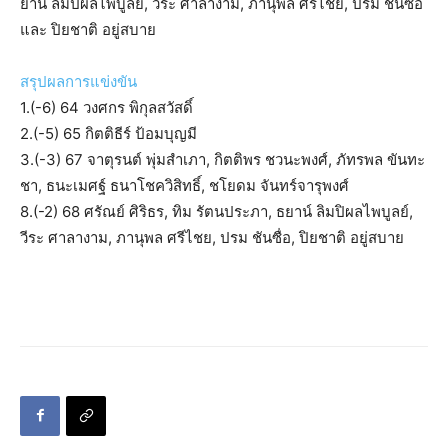
ยาน์ ลิมปิผลไพบูลย์, วีระ ศาลางาม, ภานุพล ศรีไชย, ปรม ชันซื่อ
และ ปิยชาติ อยู่สบาย
สรุปผลการแข่งขัน
1.(-6) 64 วงศกร พิกุลสวัสดิ์
2.(-5) 65 กิตติธีร์ ป้อมบุญมี
3.(-3) 67 จาตุรนต์ พุ่มสำเภา, กิตติพร ชวนะพงศ์, ภัทรพล ขันทะ
ชา, ธนะเมศฐ์ ธนาโชควิสิทธิ์, ชโยดม จันทร์จารุพงศ์
8.(-2) 68 ศรัณย์ ศิริธร, ทิม รัตนประภา, ธยาน์ ลิมปิผลไพบูลย์,
วีระ ศาลางาม, ภานุพล ศรีไชย, ปรม ชันซื่อ, ปิยชาติ อยู่สบาย