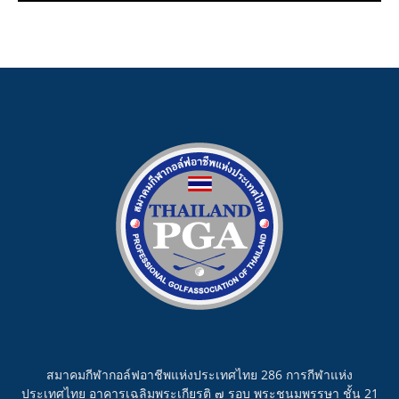
สมาคมกีฬากอล์ฟอาชีพแห่งประเทศไทย 286 การกีฬาแห่ง
ประเทศไทย อาคารเฉลิมพระเกียรติ ๗ รอบ พระชนมพรรษา ชั้น 21