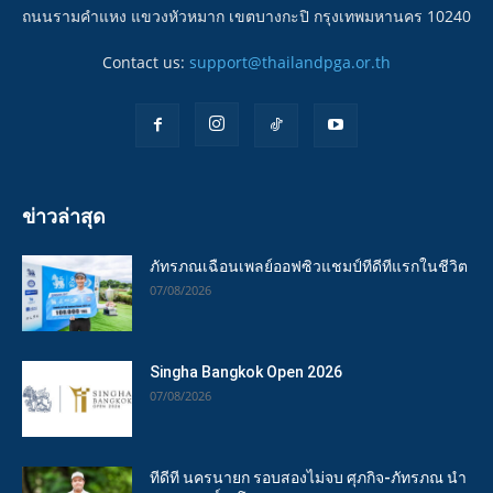
ถนนรามคำแหง แขวงหัวหมาก เขตบางกะปิ กรุงเทพมหานคร 10240
Contact us:
support@thailandpga.or.th
ข่าวล่าสุด
ภัทรภณเฉือนเพลย์ออฟซิวแชมป์ทีดีทีแรกในชีวิต
07/08/2026
Singha Bangkok Open 2026
07/08/2026
ทีดีที นครนายก รอบสองไม่จบ ศุภกิจ-ภัทรภณ นำ