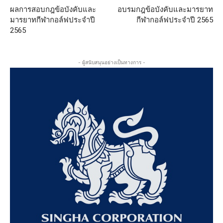
ผลการสอบกฎข้อบังคับและ
อบรมกฎข้อบังคับและมารยาท
มารยาทกีฬากอล์ฟประจำปี
กีฬากอล์ฟประจำปี 2565
2565
- ผู้สนับสนุนอย่างเป็นทางการ -