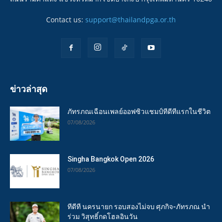
Contact us:
support@thailandpga.or.th
ข่าวล่าสุด
ภัทรภณเฉือนเพลย์ออฟซิวแชมป์ทีดีทีแรกในชีวิต
07/08/2026
Singha Bangkok Open 2026
07/08/2026
ทีดีที นครนายก รอบสองไม่จบ ศุภกิจ-ภัทรภณ นำ
ร่วม วิสุทธิ์กดโฮลอินวัน