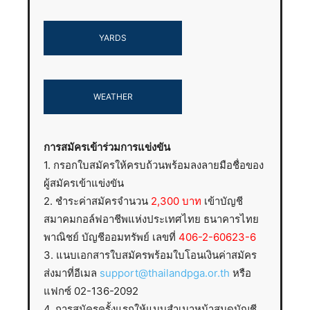
YARDS
WEATHER
การสมัครเข้าร่วมการแข่งขัน
1. กรอกใบสมัครให้ครบถ้วนพร้อมลงลายมือชื่อของ
ผู้สมัครเข้าแข่งขัน
2. ชำระค่าสมัครจำนวน
2,300 บาท
เข้าบัญชี
สมาคมกอล์ฟอาชีพแห่งประเทศไทย ธนาคารไทย
พาณิชย์ บัญชีออมทรัพย์ เลขที่
406-2-60623-6
3. แนบเอกสารใบสมัครพร้อมใบโอนเงินค่าสมัคร
ส่งมาที่อีเมล
support@thailandpga.or.th
หรือ
แฟกซ์ 02-136-2092
4. การสมัครครั้งแรกให้แนบสำเนาหน้าสมุดบัญชี