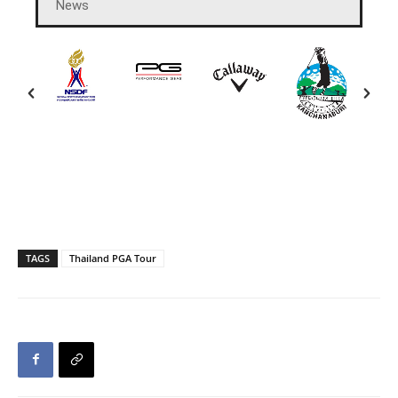
News
TAGS
Thailand PGA Tour