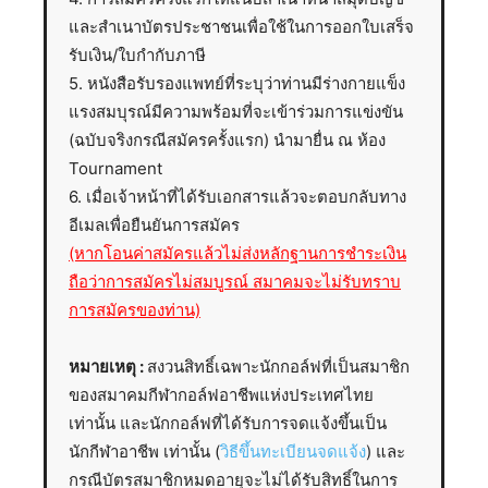
และสำเนาบัตรประชาชนเพื่อใช้ในการออกใบเสร็จ
รับเงิน/ใบกำกับภาษี
5. หนังสือรับรองแพทย์ที่ระบุว่าท่านมีร่างกายแข็ง
แรงสมบุรณ์มีความพร้อมที่จะเข้าร่วมการแข่งขัน
(ฉบับจริงกรณีสมัครครั้งแรก) นำมายื่น ณ ห้อง
Tournament
6. เมื่อเจ้าหน้าที่ได้รับเอกสารแล้วจะตอบกลับทาง
อีเมลเพื่อยืนยันการสมัคร
(หากโอนค่าสมัครแล้วไม่ส่งหลักฐานการชำระเงิน
ถือว่าการสมัครไม่สมบูรณ์ สมาคมจะไม่รับทราบ
การสมัครของท่าน)
หมายเหตุ :
สงวนสิทธิ์เฉพาะนักกอล์ฟที่เป็นสมาชิก
ของสมาคมกีฬากอล์ฟอาชีพแห่งประเทศไทย
เท่านั้น และนักกอล์ฟที่ได้รับการจดแจ้งขึ้นเป็น
นักกีฬาอาชีพ เท่านั้น (
วิธีขึ้นทะเบียนจดแจ้ง
) และ
กรณีบัตรสมาชิกหมดอายุจะไม่ได้รับสิทธิ์ในการ