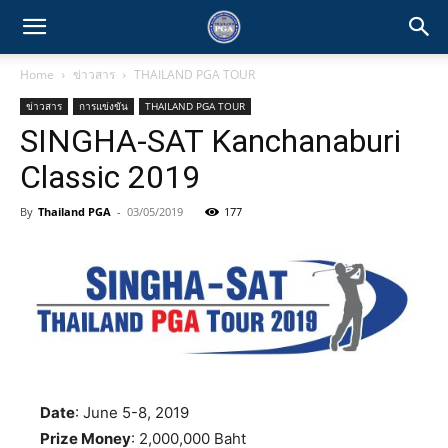
Home
ข่าวสาร
THAILAND PGA TOUR
ข่าวสาร
การแข่งขัน
THAILAND PGA TOUR
SINGHA-SAT Kanchanaburi
Classic 2019
By
Thailand PGA
-
03/05/2019
177
Date
: June 5-8, 2019
Prize Money
: 2,000,000 Baht