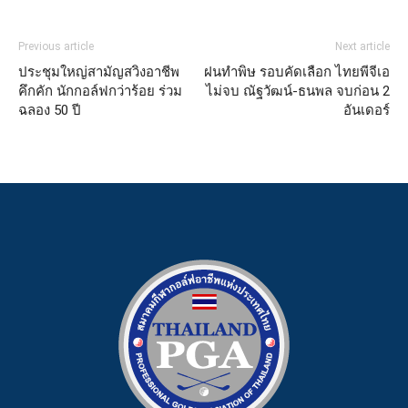
Previous article
Next article
ประชุมใหญ่สามัญสวิงอาชีพ
ฝนทำพิษ รอบคัดเลือก ไทยพีจีเอ
คึกคัก นักกอล์ฟกว่าร้อย ร่วม
ไม่จบ ณัฐวัฒน์-ธนพล จบก่อน 2
ฉลอง 50 ปี
อันเดอร์