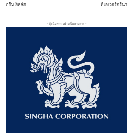
กรีน ฮิลล์ส
ที่เอเวอร์กรีนฯ
- ผู้สนับสนุนอย่างเป็นทางการ -