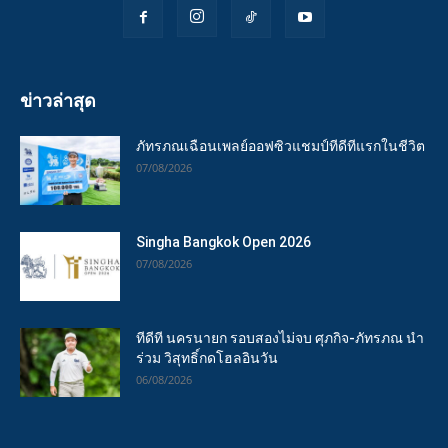
ข่าวล่าสุด
ภัทรภณเฉือนเพลย์ออฟซิวแชมป์ทีดีทีแรกในชีวิต
07/08/2026
Singha Bangkok Open 2026
07/08/2026
ทีดีที นครนายก รอบสองไม่จบ ศุภกิจ-ภัทรภณ นำ
ร่วม วิสุทธิ์กดโฮลอินวัน
06/08/2026