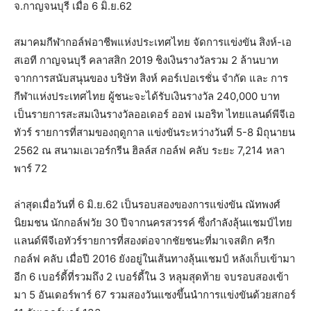
จ.กาญจนบุรี เมื่อ 6 มิ.ย.62
สมาคมกีฬากอล์ฟอาชีพแห่งประเทศไทย จัดการแข่งขัน สิงห์-เอ
สเอที กาญจนบุรี คลาสสิก 2019 ชิงเงินรางวัลรวม 2 ล้านบาท
จากการสนับสนุนของ บริษัท สิงห์ คอร์เปอเรชั่น จำกัด และ การ
กีฬาแห่งประเทศไทย ผู้ชนะจะได้รับเงินรางวัล 240,000 บาท
เป็นรายการสะสมเงินรางวัลออเดอร์ ออฟ เมอริท ไทยแลนด์พีจีเอ
ทัวร์ รายการที่สามของฤดูกาล แข่งขันระหว่างวันที่ 5-8 มิถุนายน
2562 ณ สนามเอเวอร์กรีน ฮิลล์ส กอล์ฟ คลับ ระยะ 7,214 หลา
พาร์ 72
ล่าสุดเมื่อวันที่ 6 มิ.ย.62 เป็นรอบสองของการแข่งขัน ณัทพงศ์
นิยมชน นักกอล์ฟวัย 30 ปีจากนครสวรรค์ ซึ่งกำลังลุ้นแชมป์ไทย
แลนด์พีจีเอทัวร์รายการที่สองต่อจากชัยชนะที่มาเจสติก ครีก
กอล์ฟ คลับ เมื่อปี 2016 ยังอยู่ในเส้นทางลุ้นแชมป์ หลังเก็บเข้ามา
อีก 6 เบอร์ดี้ที่รวมถึง 2 เบอร์ดี้ใน 3 หลุมสุดท้าย จบรอบสองเข้า
มา 5 อันเดอร์พาร์ 67 รวมสองวันแซงขึ้นนำการแข่งขันด้วยสกอร์