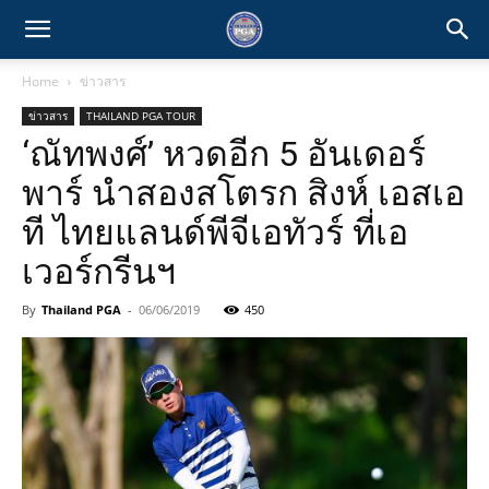
Home
ข่าวสาร
ข่าวสาร
THAILAND PGA TOUR
‘ณัทพงศ์’ หวดอีก 5 อันเดอร์
พาร์ นำสองสโตรก สิงห์ เอสเอ
ที ไทยแลนด์พีจีเอทัวร์ ที่เอ
เวอร์กรีนฯ
By
Thailand PGA
-
06/06/2019
450