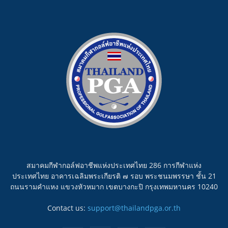
สมาคมกีฬากอล์ฟอาชีพแห่งประเทศไทย 286 การกีฬาแห่ง
ประเทศไทย อาคารเฉลิมพระเกียรติ ๗ รอบ พระชนมพรรษา ชั้น 21
ถนนรามคำแหง แขวงหัวหมาก เขตบางกะปิ กรุงเทพมหานคร 10240
Contact us:
support@thailandpga.or.th