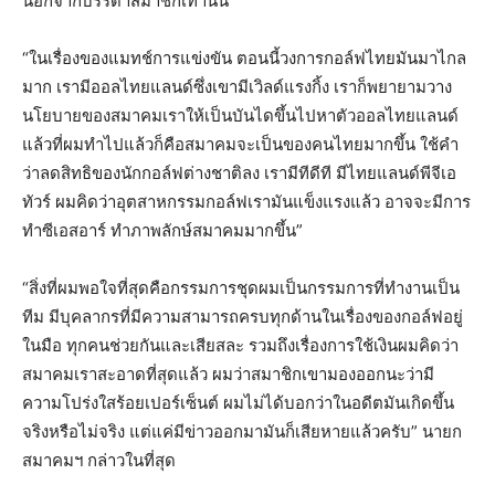
นอกจากบรรดาสมาชิกเท่านั้น
“ในเรื่องของแมทช์การแข่งขัน ตอนนี้วงการกอล์ฟไทยมันมาไกล
มาก เรามีออลไทยแลนด์ซึ่งเขามีเวิลด์แรงกิ้ง เราก็พยายามวาง
นโยบายของสมาคมเราให้เป็นบันไดขึ้นไปหาตัวออลไทยแลนด์
แล้วที่ผมทำไปแล้วก็คือสมาคมจะเป็นของคนไทยมากขึ้น ใช้คำ
ว่าลดสิทธิของนักกอล์ฟต่างชาติลง เรามีทีดีที มีไทยแลนด์พีจีเอ
ทัวร์ ผมคิดว่าอุตสาหกรรมกอล์ฟเรามันแข็งแรงแล้ว อาจจะมีการ
ทำซีเอสอาร์ ทำภาพลักษ์สมาคมมากขึ้น”
“สิ่งที่ผมพอใจที่สุดคือกรรมการชุดผมเป็นกรรมการที่ทำงานเป็น
ทีม มีบุคลากรที่มีความสามารถครบทุกด้านในเรื่องของกอล์ฟอยู่
ในมือ ทุกคนช่วยกันและเสียสละ รวมถึงเรื่องการใช้เงินผมคิดว่า
สมาคมเราสะอาดที่สุดแล้ว ผมว่าสมาชิกเขามองออกนะว่ามี
ความโปร่งใสร้อยเปอร์เซ็นต์ ผมไม่ได้บอกว่าในอดีตมันเกิดขึ้น
จริงหรือไม่จริง แต่แค่มีข่าวออกมามันก็เสียหายแล้วครับ” นายก
สมาคมฯ กล่าวในที่สุด