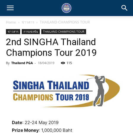
Home
ข่าวสาร
THAILAND CHAMPIONS TOUR
ข่าวสาร
การแข่งขัน
THAILAND CHAMPIONS TOUR
2nd SINGHA Thailand
Champions Tour 2019
By
Thailand PGA
-
18/04/2019
115
Date
: 22-24 May 2019
Prize Money
: 1,000,000 Baht