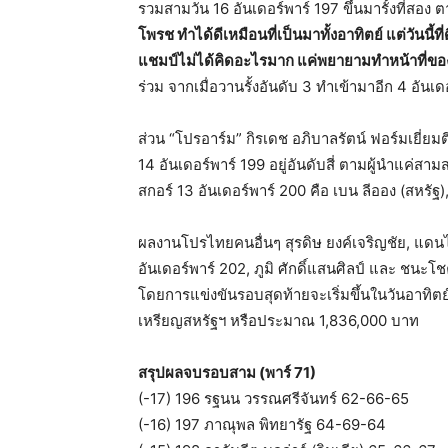
รวมสามวัน 16 อันเดอร์พาร์ 197 ขึ้นมารั้งที่สอง 
โพรช ทำได้ดีเหมือนที่เป็นมาทั้งอาทิตย์ แต่วันนี้ที
แชมป์ไม่ได้คิดอะไรมาก แค่พยายามทำหน้าที่ของตั
ร่วม จากเมื่อวานรั้งอันดับ 3 ทำเข้ามาอีก 4 อัน
ส่วน “โปรอาร์ม” กิรเดช อภิบาลรัตน์ ฟอร์มเยี่ยมตี
14 อันเดอร์พาร์ 199 อยู่อันดับสี่ ตามผู้นำแค่สาม
สกอร์ 13 อันเดอร์พาร์ 200 คือ เบน ลีออง (สหรัฐ),
ผลงานโปรไทยคนอื่นๆ สุรดิษ ยงค์เจริญชัย, แดนไท 
อันเดอร์พาร์ 202, ภูมิ ศักดิ์แสนศิลป์ และ ชนะโช
โดยการแข่งขันรอบสุดท้ายจะเริ่มขึ้นในวันอาทิตย์
เหรียญสหรัฐฯ หรือประมาณ 1,836,000 บาท
สรุปผลจบรอบสาม (พาร์ 71)
(-17) 196 รฐนน วรรณศรีจันทร์ 62-66-65
(-16) 197 ภาณุพล พิทยารัฐ 64-69-64