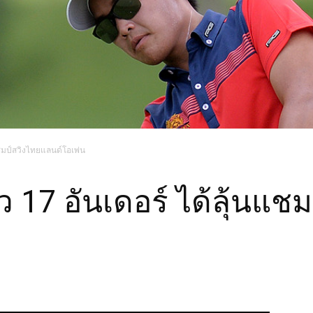
นแชมป์สวิงไทยแลนด์โอเพ่น
ยว 17 อันเดอร์ ได้ลุ้นแช