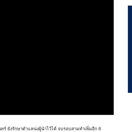
นทร์ ยังรักษาตำแหน่งผู้นำไว้ได้ จบรอบสามทำเพิ่มอีก 6