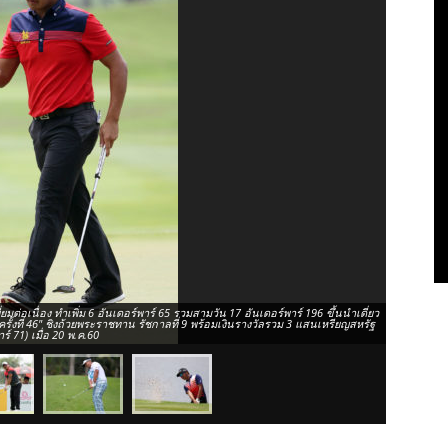
ยมต่อเนื่อง ทำเพิ่ม 6 อันเดอร์พาร์ 65 รวมสามวัน 17 อันเดอร์พาร์ 196 ขึ้นนำเดี่ยว
"โปรมะพร้าว
รั้งที่ 46" ชิงถ้วยพระราชทาน รัชกาลที่ 9 พร้อมเงินรางวัลรวม 3 แสนเหรียญสหรัฐ
เดียว มีลุ้
์ 71) เมื่อ 20 พ.ค.60
เหรียญสหรัฐ