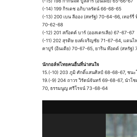
(-15) 198 กากันจีต บูลล่าร์ (อินเดีย) 65-66-67
(-14) 199 กิรเดช อภิบาลรัตน์ 66-68-65
(-13) 200 เบน ลีออง (สหรัฐ) 70-64-66, เทอร์รี่
70-62-68
(-12) 201 สก๊อตต์ บาร์ (ออสเตรเลีย) 67-67-67
(-11) 202 สุรดิษ ยงค์เจริญชัย 71-67-64, แดนไ
คาปูร์ (อินเดีย) 70-67-65, ยาริน ท๊อดด์ (สหรัฐ
นักกอล์ฟไทยคนอื่นที่น่าสนใจ
15.(-10) 203 ภูมิ ศักดิ์แสนศิลป์ 68-68-67, ช
19.(-9) 204 ถาวร วิรัตน์จันทร์ 69-68-67, นำโช
70, ธรรมนูญ ศรีโรจน์ 73-68-64