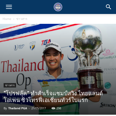
Home
ข่าวสาร
ข่าวสาร
“โปรฟลุ๊ค” ทำสำเร็จแชมป์สวิง ไทยแลนด์
โอเพ่น ซิวโทรฟี่เอเชี่ยนทัวร์ใบแรก
By
Thailand PGA
-
21/05/2017
298