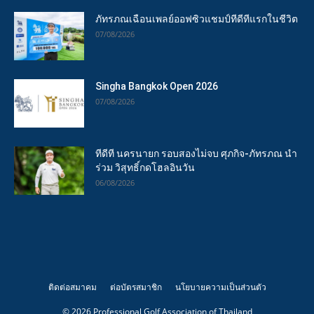
ภัทรภณเฉือนเพลย์ออฟซิวแชมป์ทีดีทีแรกในชีวิต
07/08/2026
Singha Bangkok Open 2026
07/08/2026
ทีดีที นครนายก รอบสองไม่จบ ศุภกิจ-ภัทรภณ นำ
ร่วม วิสุทธิ์กดโฮลอินวัน
06/08/2026
ติดต่อสมาคม
ต่อบัตรสมาชิก
นโยบายความเป็นส่วนตัว
© 2026 Professional Golf Association of Thailand