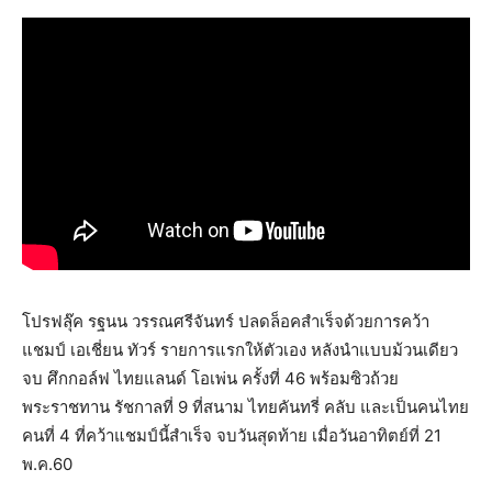
โปรฟลุ๊ค รฐนน วรรณศรีจันทร์ ปลดล็อคสำเร็จด้วยการคว้า
แชมป์ เอเชี่ยน ทัวร์ รายการแรกให้ตัวเอง หลังนำแบบม้วนเดียว
จบ ศึกกอล์ฟ ไทยแลนด์ โอเพ่น ครั้งที่ 46 พร้อมซิวถ้วย
พระราชทาน รัชกาลที่ 9 ที่สนาม ไทยคันทรี่ คลับ และเป็นคนไทย
คนที่ 4 ที่คว้าแชมป์นี้สำเร็จ จบวันสุดท้าย เมื่อวันอาทิตย์ที่ 21
พ.ค.60