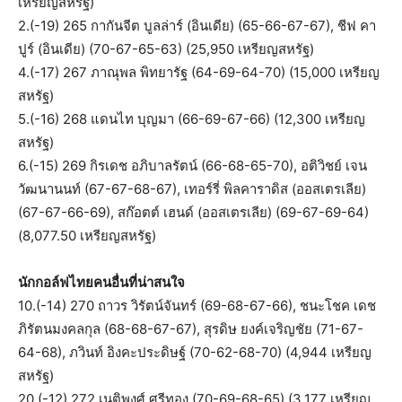
เหรียญสหรัฐ)
2.(-19) 265 กากันจีต บูลล่าร์ (อินเดีย) (65-66-67-67), ชีฟ คา
ปูร์ (อินเดีย) (70-67-65-63) (25,950 เหรียญสหรัฐ)
4.(-17) 267 ภาณุพล พิทยารัฐ (64-69-64-70) (15,000 เหรียญ
สหรัฐ)
5.(-16) 268 แดนไท บุญมา (66-69-67-66) (12,300 เหรียญ
สหรัฐ)
6.(-15) 269 กิรเดช อภิบาลรัตน์ (66-68-65-70), อติวิชย์ เจน
วัฒนานนท์ (67-67-68-67), เทอร์รี่ พิลคาราดิส (ออสเตรเลีย)
(67-67-66-69), สก๊อตต์ เฮนด์ (ออสเตรเลีย) (69-67-69-64)
(8,077.50 เหรียญสหรัฐ)
นักกอล์ฟไทยคนอื่นที่น่าสนใจ
10.(-14) 270 ถาวร วิรัตน์จันทร์ (69-68-67-66), ชนะโชค เดช
ภิรัตนมงคลกุล (68-68-67-67), สุรดิษ ยงค์เจริญชัย (71-67-
64-68), ภวินท์ อิงคะประดิษฐ์ (70-62-68-70) (4,944 เหรียญ
สหรัฐ)
20.(-12) 272 เนติพงศ์ ศรีทอง (70-69-68-65) (3,177 เหรียญ