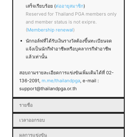
เสร็จเรียบร้อย (
ต่ออายุสมาชิก
)
Reserved for Thailand PGA members only
and member status is not exipre.
(
Membership renewal
)
นักกอล์ฟที่ได้รับเงินรางวัลต้องขึ้นทะเบียนจด
แจ้งเป็นนักกีฬาอาชีพหรือบุคลากรกีฬาอาชีพ
แล้วเท่านั้น
สอบถามรายละเอียดการแข่งขันเพิ่มเติมได้ที่ 02-
136-2091,
m.me/thailandpga
, e-mail :
support@thailandpga.or.th
รายชื่อ
เวลาออกรอบ
ผลการแข่งขัน