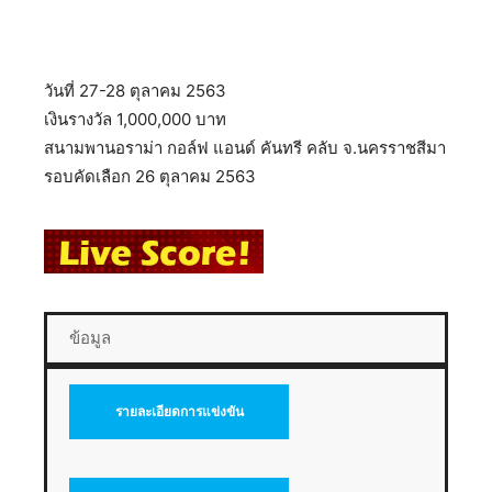
วันที่ 27-28 ตุลาคม 2563
เงินรางวัล 1,000,000 บาท
สนามพานอราม่า กอล์ฟ แอนด์ คันทรี คลับ จ.นครราชสีมา
รอบคัดเลือก 26 ตุลาคม 2563
ข้อมูล
รายละเอียดการแข่งขัน