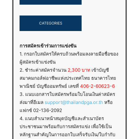
CATEGORIES
การสมัครเข้าร่วมการแข่งขัน
1. กรอกใบสมัครให้ครบถ้วนพร้อมลงลายมือชื่อของ
ผู้สมัครเข้าแข่งขัน
2. ชำระค่าสมัครจำนวน
2,300 บาท
เข้าบัญชี
สมาคมกอล์ฟอาชีพแห่งประเทศไทย ธนาคารไทย
พาณิชย์ บัญชีออมทรัพย์ เลขที่
406-2-60623-6
3. แนบเอกสารใบสมัครพร้อมใบโอนเงินค่าสมัคร
ส่งมาที่อีเมล
support@thailandpga.or.th
หรือ
แฟกซ์ 02-136-2092
4. แนบสำเนาหน้าสมุดบัญชีและสำเนาบัตร
ประชาชนมาพร้อมกับการสมัครแข่ง เพื่อใช้เป็น
หลักฐานสำคัญในการออกใบเสร็จรับเงิน/ใบกำกับ