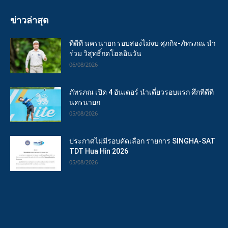
ข่าวล่าสุด
ทีดีที นครนายก รอบสองไม่จบ ศุภกิจ-ภัทรภณ นำ
ร่วม วิสุทธิ์กดโฮลอินวัน
06/08/2026
ภัทรภณ เปิด 4 อันเดอร์ นำเดี่ยวรอบแรก ศึกทีดีที
นครนายก
05/08/2026
ประกาศไม่มีรอบคัดเลือก รายการ SINGHA-SAT
TDT Hua Hin 2026
05/08/2026