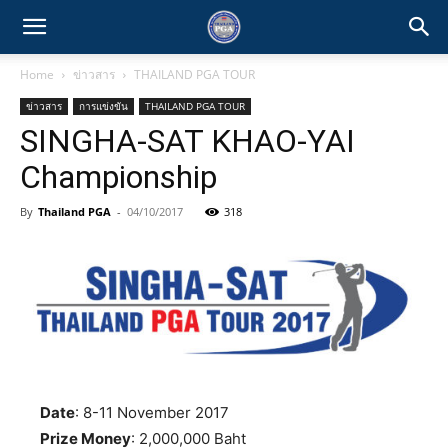
Home
ข่าวสาร
THAILAND PGA TOUR
ข่าวสาร
การแข่งขัน
THAILAND PGA TOUR
SINGHA-SAT KHAO-YAI
Championship
By
Thailand PGA
-
04/10/2017
318
Date
: 8-11 November 2017
Prize Money
: 2,000,000 Baht