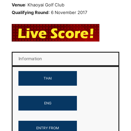
Venue
: Khaoyai Golf Club
Qualifying Round
: 6 November 2017
Information
THAI
ENG
ENTRY FROM