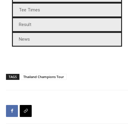
Tee Times
Result
News
TAGS
Thailand Champions Tour