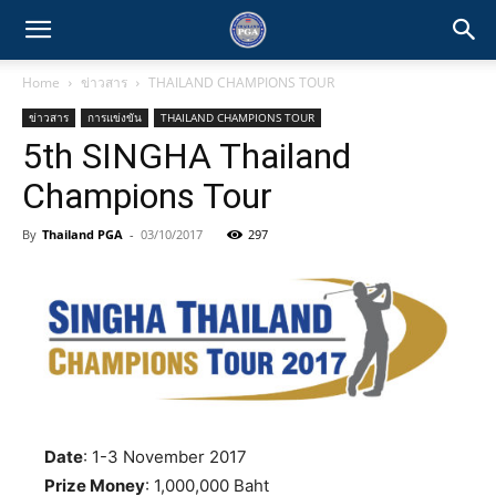
Home
ข่าวสาร
THAILAND CHAMPIONS TOUR
ข่าวสาร
การแข่งขัน
THAILAND CHAMPIONS TOUR
5th SINGHA Thailand
Champions Tour
By
Thailand PGA
-
03/10/2017
297
Date
: 1-3 November 2017
Prize Money
: 1,000,000 Baht