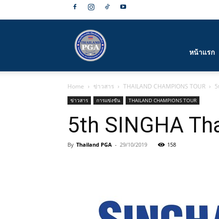
สมาคม
หน้าแรก
Home
ข่าวสาร
THAILAND CHAMPIONS TOUR
5
กีฬา
ข่าวสาร
การแข่งขัน
THAILAND CHAMPIONS TOUR
5th SINGHA Tha
By
Thailand PGA
-
29/10/2019
158
กอล์ฟ
อาชีพ