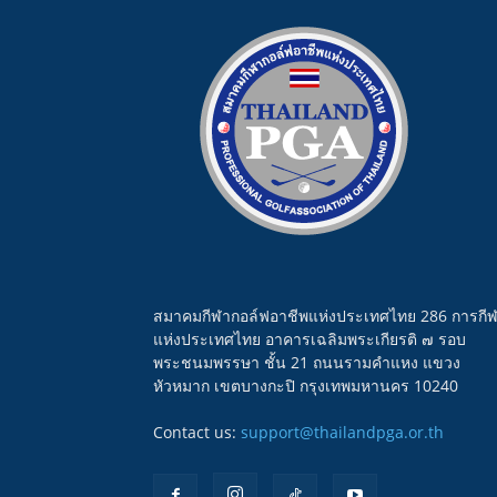
สมาคมกีฬากอล์ฟอาชีพแห่งประเทศไทย 286 การกี
แห่งประเทศไทย อาคารเฉลิมพระเกียรติ ๗ รอบ
พระชนมพรรษา ชั้น 21 ถนนรามคำแหง แขวง
หัวหมาก เขตบางกะปิ กรุงเทพมหานคร 10240
Contact us:
support@thailandpga.or.th