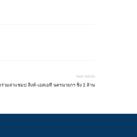
Next article
นใจร่วมล่าแชมป สิงห์-เอสเอที นครนายกฯ ชิง 2 ล้าน