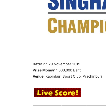
แห่ง
ประเทศไทย
Date
: 27-29 November 2019
Prize Money
: 1,000,000 Baht
Venue
: Kabinburi Sport Club, Prachinburi