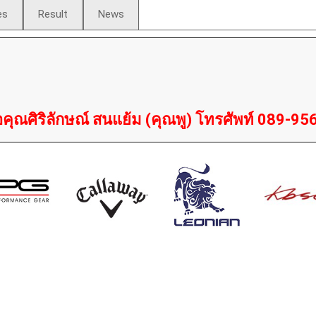
es
Result
News
อคุณศิริลักษณ์ สนแย้ม (คุณพู) โทรศัพท์ 089-9