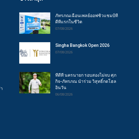
ภัทรภณเฉือนเพลย์ออฟซิวแชมป์ที
ดีทีแรกในชีวิต
07/08/2026
Singha Bangkok Open 2026
07/08/2026
ทีดีที นครนายก รอบสองไม่จบ ศุภ
กิจ-ภัทรภณ นำร่วม วิสุทธิ์กดโฮล
อินวัน
ฬา
06/08/2026