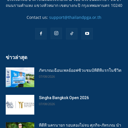
ถนนรามคำแหง แขวงหัวหมาก เขตบางกะปิ กรุงเทพมหานคร 10240
Contact us:
support@thailandpga.or.th
ข่าวล่าสุด
ภัทรภณเฉือนเพลย์ออฟซิวแชมป์ทีดีทีแรกในชีวิต
07/08/2026
Singha Bangkok Open 2026
07/08/2026
ทีดีที นครนายก รอบสองไม่จบ ศุภกิจ-ภัทรภณ นำ