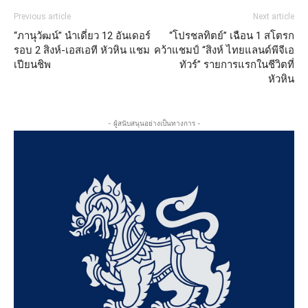
Previous article
Next article
“ภานุวัฒน์” นำเดี่ยว 12 อันเดอร์
“โปรชลทิตย์” เฉือน 1 สโตรก
รอบ 2 สิงห์-เอสเอที หัวหิน แชม
คว้าแชมป์ “สิงห์ ไทยแลนด์พีจีเอ
เปียนชิพ
ทัวร์” รายการแรกในชีวิตที่
หัวหิน
- ผู้สนับสนุนอย่างเป็นทางการ -