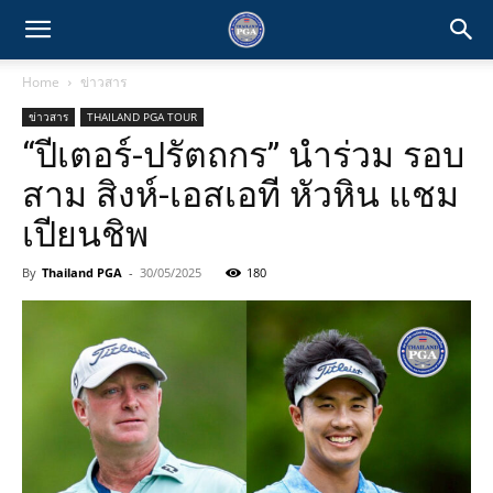
Home
ข่าวสาร
ข่าวสาร
THAILAND PGA TOUR
“ปีเตอร์-ปรัตถกร” นำร่วม รอบ
สาม สิงห์-เอสเอที หัวหิน แชม
เปียนชิพ
By
Thailand PGA
-
30/05/2025
180