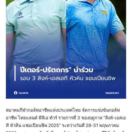
สมาคมกีฬากอล์ฟอาชีพแห่งประเทศไทย จัดการแข่งขันกอล์ฟ
อาชีพ ไทยแลนด์ พีจีเอ ทัวร์ รายการที่ 3 ของฤดูกาล “สิงห์-เอสเอ
ที หัวหิน แชมเปียนชิพ 2025” ระหว่างวันที่ 28-31 พฤษภาคม