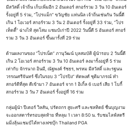
มีสวัสดิ์ เจ้าถิ่น เก็บเพิ่มอีก 2 อันเดอร์ สกอร์รวม 3 วัน 10 อันเดอร์
รั้งอยู่ที่ 5 ร่วม, “โปรแม็ก” ขวัญชัย แท่นนิล เจ้าถิ่นเช่นกัน วันนี้ตี
เกิน 1 โอเวอร์ สกอร์รวม 3 วัน 2 อันเดอร์ รั้งอยู่ที่ 33 ร่วม, “โปร
เท็ดดี้” ฉ่างไท้ สุดโสม แชมป์เก่าปี 2022 วันนี้ตี 5 อันเดอร์ สกอร์
รวม 3 วัน 3 อันเดอร์ ขึ้นมารั้งที่ 29 ร่วม
ด้านผลงานของ “โปรเน็ด” ภานุวัฒน์ บุลสมบัติ ผู้นำรอบ 2 วันนี้ตี
เกิน 2 โอเวอร์ สกอร์รวม 3 วัน 10 อันเดอร์ ลงมารั้งอยู่ที่ 5 ร่วม
เท่ากับ จักรนาถ อินมี, ณัฐพงค์ รัชธร, พรหม มีสวัสดิ์ และรฐนน
วรรณศรีจันทร์ ซึ่งในรอบ 3 “โปรปิง” ทัตพงศ์ ชุติมาภรณ์ ทำ
สกอร์ดีที่สุด ตีเข้ามา 7 อันเดอร์ จาก 1 อิเกิ้ล 6 เบอร์ เสีย 1 โบกี้
สกอร์รวม 3 วัน 7 อันเดอร์ รั้งอยู่ที่ 16 ร่วม
กลุ่มผู้นำ ปีเตอร์ วิลสัน, ปรัตถกร สูยะศรี และชลทิตย์ ชื่นบุญงาม
จะออกสตาร์ทรอบสุดท้าย ที่หลุม 1 เวลา 8:50 น. รับชมไลฟ์สตรี
มมิ่งลุ้นแชมป์ได้ทางเฟซบุ๊ก Thailand PGA