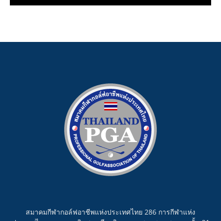
สมาคมกีฬากอล์ฟอาชีพแห่งประเทศไทย 286 การกีฬาแห่ง