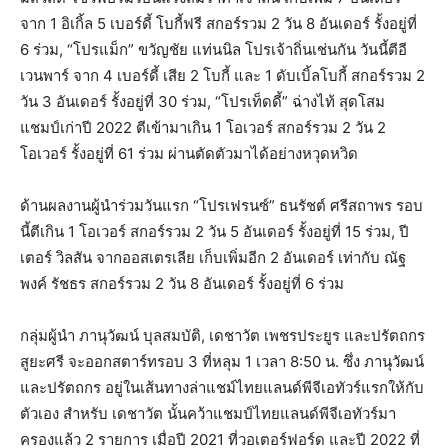
จาก 1 อิเกิ้ล 5 เบอร์ดี้ โบกี้ฟรี สกอร์รวม 2 วัน 8 อันเดอร์ รั้งอยู่ที่
6 ร่วม, “โปรแม็ก” ขวัญชัย แท่นนิล โปรเจ้าถิ่นเช่นกัน วันนี้ตีอี
เวนพาร์ จาก 4 เบอร์ดี้ เสีย 2 โบกี้ และ 1 ดับเบิ้ลโบกี้ สกอร์รวม 2
วัน 3 อันเดอร์ รั้งอยู่ที่ 30 ร่วม, “โปรเท็ดดี้” ฉ่างไท้ สุดโสม
แชมป์เก่าปี 2022 ตีเข้ามาเกิน 1 โอเวอร์ สกอร์รวม 2 วัน 2
โอเวอร์ รั้งอยู่ที่ 61 ร่วม ผ่านตัดตัวมาได้อย่างหวุดหวิด
ด้านผลงานผู้นำร่วมวันแรก “โปรเฟรนซ์” ธนรัชต์ ศรีสถาพร รอบ
นี้ตีเกิน 1 โอเวอร์ สกอร์รวม 2 วัน 5 อันเดอร์ รั้งอยู่ที่ 15 ร่วม, ปี
เตอร์ วิลสัน จากออสเตรเลีย เก็บเพิ่มอีก 2 อันเดอร์ เท่ากับ ณัฐ
พงค์ รัชธร สกอร์รวม 2 วัน 8 อันเดอร์ รั้งอยู่ที่ 6 ร่วม
กลุ่มผู้นำ ภานุวัฒน์ บุลสมบัติ, เดชาวัต เพชรประยูร และปรัตถกร
สูยะศรี จะออกสตาร์ทรอบ 3 ที่หลุม 1 เวลา 8:50 น. ซึ่ง ภานุวัฒน์
และปรัตถกร อยู่ในเส้นทางล่าแชม์ไทยแลนด์พีจีเอทัวร์แรกให้กับ
ตัวเอง สำหรับ เดชาวัต นั้นคว้าแชมป์ไทยแลนด์พีจีเอทัวร์มา
ครองแล้ว 2 รายการ เมื่อปี 2021 ที่วอเตอร์ฟอร์ด และปี 2022 ที่