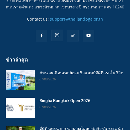
ประเทศไทย อาคารเฉลิมพระเกียรติ ๗ รอบ พระชนมพรรษา ชั้น 21
ถนนรามคำแหง แขวงหัวหมาก เขตบางกะปิ กรุงเทพมหานคร 10240
Contact us:
support@thailandpga.or.th
ข่าวล่าสุด
ภัทรภณเฉือนเพลย์ออฟซิวแชมป์ทีดีทีแรกในชีวิต
07/08/2026
Singha Bangkok Open 2026
07/08/2026
ทีดีที นครนายก รอบสองไม่จบ ศุภกิจ-ภัทรภณ นำ