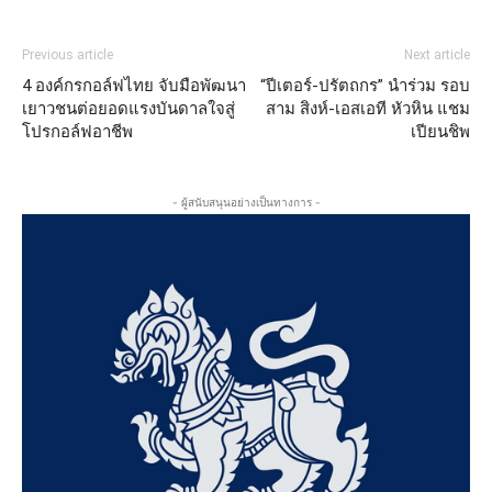
Previous article
Next article
4 องค์กรกอล์ฟไทย จับมือพัฒนา
“ปีเตอร์-ปรัตถกร” นำร่วม รอบ
เยาวชนต่อยอดแรงบันดาลใจสู่
สาม สิงห์-เอสเอที หัวหิน แชม
โปรกอล์ฟอาชีพ
เปียนชิพ
- ผู้สนับสนุนอย่างเป็นทางการ -