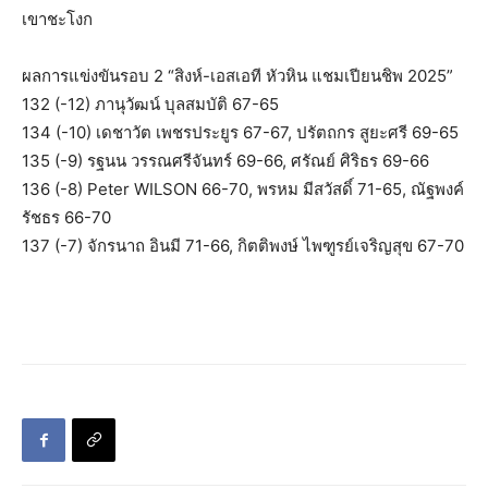
เขาชะโงก
ผลการแข่งขันรอบ 2 “สิงห์-เอสเอที หัวหิน แชมเปียนชิพ 2025”
132 (-12) ภานุวัฒน์ บุลสมบัติ 67-65
134 (-10) เดชาวัต เพชรประยูร 67-67, ปรัตถกร สูยะศรี 69-65
135 (-9) รฐนน วรรณศรีจันทร์ 69-66, ศรัณย์ ศิริธร 69-66
136 (-8) Peter WILSON 66-70, พรหม มีสวัสดิ์ 71-65, ณัฐพงค์
รัชธร 66-70
137 (-7) จักรนาถ อินมี 71-66, กิตติพงษ์ ไพฑูรย์เจริญสุข 67-70