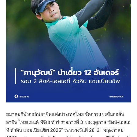
สมาคมกีฬากอล์ฟอาชีพแห่งประเทศไทย จัดการแข่งขันกอล์ฟ
อาชีพ ไทยแลนด์ พีจีเอ ทัวร์ รายการที่ 3 ของฤดูกาล “สิงห์-เอสเอ
ที หัวหิน แชมเปียนชิพ 2025” ระหว่างวันที่ 28-31 พฤษภาคม