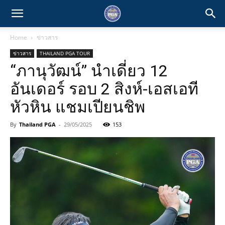
Home
ข่าวสาร
ข่าวสาร
THAILAND PGA TOUR
“ภานุวัฒน์” นำเดี่ยว 12
อันเดอร์ รอบ 2 สิงห์-เอสเอที
หัวหิน แชมเปียนชิพ
By
Thailand PGA
-
29/05/2025
153