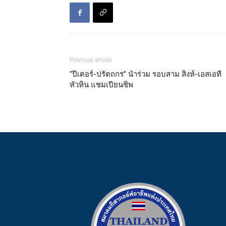
Previous article
“ปีเตอร์-ปรัตถกร” นำร่วม รอบสาม สิงห์-เอสเอที
หัวหิน แชมเปียนชิพ