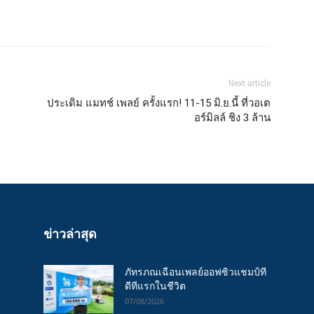
Next article
ประเดิม แมทช์ เพลย์ ครั้งแรก! 11-15 มิ.ย.นี้ ที่วอเต
อร์มิลล์ ชิง 3 ล้าน
ข่าวล่าสุด
ภัทรภณเฉือนเพลย์ออฟซิวแชมป์ที
ดีทีแรกในชีวิต
07/08/2026