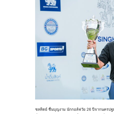
แห่ง
ประเทศไทย
ชลทิตย์ ชื่นบุญงาม นักกอล์ฟวัย 26 ปีจากนครปฐ