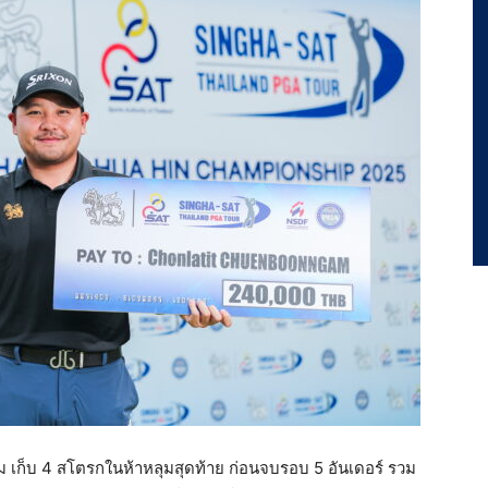
ม เก็บ 4 สโตรกในห้าหลุมสุดท้าย ก่อนจบรอบ 5 อันเดอร์ รวม