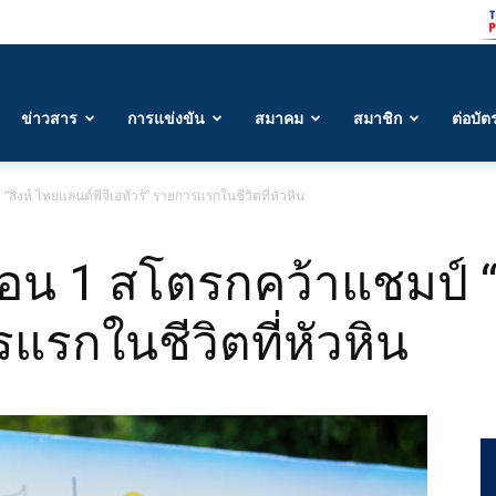
ข่าวสาร
การแข่งขัน
สมาคม
สมาชิก
ต่อบัต
สิงห์ ไทยแลนด์พีจีเอทัวร์” รายการแรกในชีวิตที่หัวหิน
ือน 1 สโตรกคว้าแชมป์ “
รแรกในชีวิตที่หัวหิน