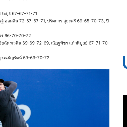
รประยูร 67-67-71-71
ษฐ์ ออมสิน 72-67-67-71, ปรัตถกร สูยะศรี 69-65-70-73, ปี
ัชธร 66-70-70-72
อริยฉัตรเวคิน 69-69-72-69, ณัฎฐพัชร แก้วพิบูลย์ 67-71-70-
 บูรณธัญรัตน์ 69-69-70-72