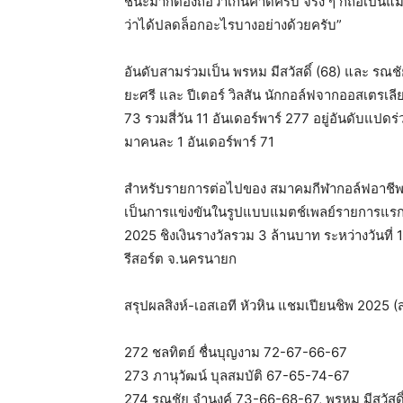
ชนะมาก็ต้องถือว่าเกินคาดครับ จริง ๆ ก็ถือเป็นแม
ว่าได้ปลดล็อกอะไรบางอย่างด้วยครับ”
อันดับสามร่วมเป็น พรหม มีสวัสดิ์ (68)​ และ รณช
ยะศรี และ ปีเตอร์ วิลสัน นักกอล์ฟจากออสเตรเลีย
73 รวมสี่วัน 11 อันเดอร์พาร์ 277 อยู่อันดับแปดร
มาคนละ 1 อันเดอร์พาร์ 71
สำหรับรายการต่อไปของ สมาคมกีฬากอล์ฟอาชีพแห
เป็นการแข่งขันในรูปแบบแมตช์เพลย์รายการแรกขอ
2025 ชิงเงินรางวัลรวม 3 ล้านบาท ระหว่างวันที่
รีสอร์ต จ.นครนายก
สรุปผลสิงห์-เอสเอที หัวหิน แชมเปียนชิพ 2025 
272 ชลทิตย์ ชื่นบุญงาม 72-67-66-67
273 ภานุวัฒน์ บุลสมบัติ 67-65-74-67
274 รณชัย จำนงค์ 73-66-68-67, พรหม มีสวัสด